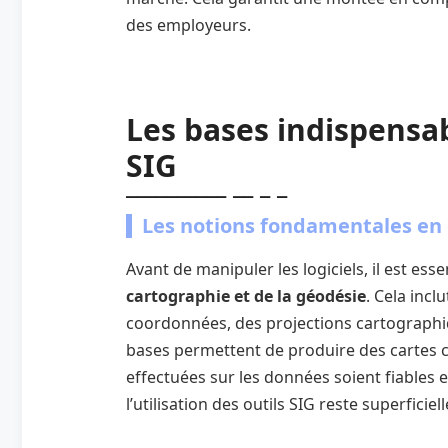
des employeurs.
Les bases indispensa
SIG
Les notions fondamentales en 
Avant de manipuler les logiciels, il est es
cartographie et de la géodésie
. Cela inc
coordonnées, des projections cartographiq
bases permettent de produire des cartes c
effectuées sur les données soient fiables 
l’utilisation des outils SIG reste superficiell