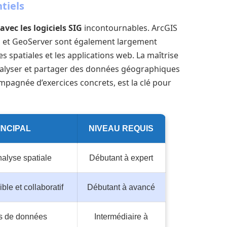
ntiels
avec les logiciels SIG
incontournables. ArcGIS
S et GeoServer sont également largement
s spatiales et les applications web. La maîtrise
 analyser et partager des données géographiques
ompagnée d’exercices concrets, est la clé pour
INCIPAL
NIVEAU REQUIS
nalyse spatiale
Débutant à expert
ble et collaboratif
Débutant à avancé
s de données
Intermédiaire à