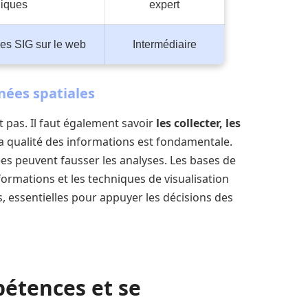
iques
expert
es SIG sur le web
Intermédiaire
nées spatiales
 pas. Il faut également savoir
les collecter, les
La qualité des informations est fondamentale.
s peuvent fausser les analyses. Les bases de
formations et les techniques de visualisation
s, essentielles pour appuyer les décisions des
étences et se