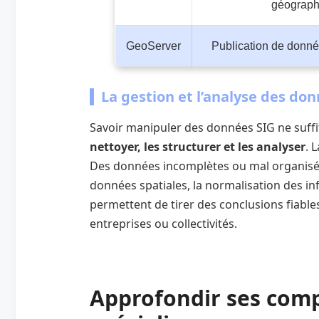
géograph
GeoServer
Publication de donné
La gestion et l’analyse des don
Savoir manipuler des données SIG ne suffit
nettoyer, les structurer et les analyser
. 
Des données incomplètes ou mal organisée
données spatiales, la normalisation des in
permettent de tirer des conclusions fiable
entreprises ou collectivités.
Approfondir ses comp