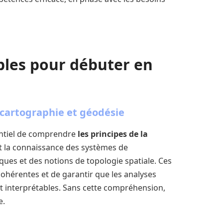
bles pour débuter en
cartographie et géodésie
sentiel de comprendre
les principes de la
lut la connaissance des systèmes de
ues et des notions de topologie spatiale. Ces
ohérentes et de garantir que les analyses
et interprétables. Sans cette compréhension,
e.