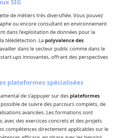
aux SIG
ette de métiers très diversifiée. Vous pouvez
graphe ou encore consultant en environnement
ent dans l’exploitation de données pour la
la télédétection. La
polyvalence des
vailler dans le secteur public comme dans le
start-ups innovantes, offrant des perspectives
es plateformes spécialisées
damental de s’appuyer sur des
plateformes
st possible de suivre des parcours complets, de
cialisations avancées. Les formations sont
, avec des exercices concrets et des projets
es compétences directement applicables sur le
étences efficace, en phase avec les besoins