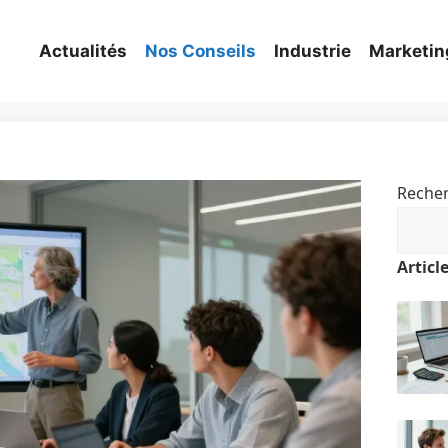
Actualités
Nos Conseils
Industrie
Marketin
Reche
Articl