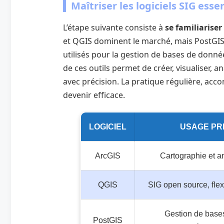
Maîtriser les logiciels SIG esse
L’étape suivante consiste à
se familiariser 
et QGIS dominent le marché, mais PostGI
utilisés pour la gestion de bases de donnée
de ces outils permet de créer, visualiser,
avec précision. La pratique régulière, acc
devenir efficace.
LOGICIEL
USAGE PR
ArcGIS
Cartographie et a
QGIS
SIG open source, flexi
Gestion de base
PostGIS