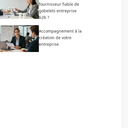
fournisseur fiable de
gobelets entreprise
b2b ?
Accompagnement à la
création de votre
entreprise