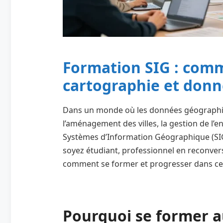
Formation SIG : comm
cartographie et donné
Dans un monde où les données géographiq
l’aménagement des villes, la gestion de l’e
Systèmes d’Information Géographique (SIG
soyez étudiant, professionnel en reconv
comment se former et progresser dans ce 
Pourquoi se former a