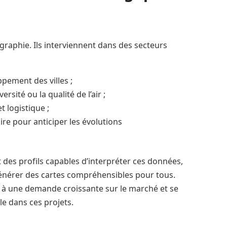
ographie. Ils interviennent dans des secteurs
ppement des villes ;
rsité ou la qualité de l’air ;
t logistique ;
re pour anticiper les évolutions
t des profils capables d’interpréter ces données,
générer des cartes compréhensibles pour tous.
 à une demande croissante sur le marché et se
e dans ces projets.