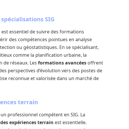
 spécialisations SIG
il est essentiel de suivre des formations
érir des compétences pointues en analyse
ection ou géostatistiques. En se spécialisant,
itieux comme la planification urbaine, la
n de réseaux. Les
formations avancées
offrent
des perspectives d’évolution vers des postes de
tise reconnue et valorisée dans un marché de
iences terrain
r un professionnel compétent en SIG. La
 des expériences terrain
est essentielle.