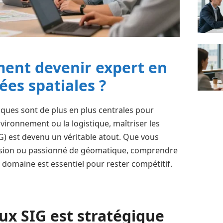
ent devenir expert en
es spatiales ?
ues sont de plus en plus centrales pour
nvironnement ou la logistique, maîtriser les
) est devenu un véritable atout. Que vous
ersion ou passionné de géomatique, comprendre
domaine est essentiel pour rester compétitif.
ux SIG est stratégique