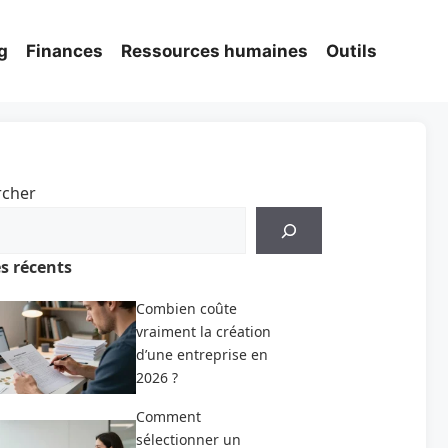
g
Finances
Ressources humaines
Outils
rcher
es récents
Combien coûte
vraiment la création
d’une entreprise en
2026 ?
Comment
sélectionner un