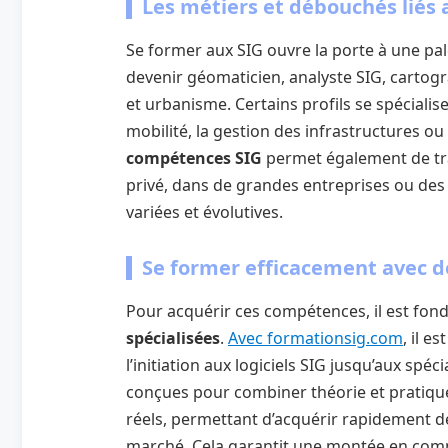
Les métiers et débouchés liés 
Se former aux SIG ouvre la porte à une pal
devenir géomaticien, analyste SIG, carto
et urbanisme. Certains profils se spécialis
mobilité, la gestion des infrastructures ou 
compétences SIG
permet également de tra
privé, dans de grandes entreprises ou des 
variées et évolutives.
Se former efficacement avec d
Pour acquérir ces compétences, il est fon
spécialisées
.
Avec formationsig.com
, il e
l’initiation aux logiciels SIG jusqu’aux spé
conçues pour combiner théorie et pratique
réels, permettant d’acquérir rapidement d
marché. Cela garantit une montée en comp