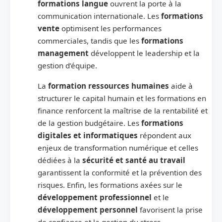
formations langue
ouvrent la porte à la
communication internationale. Les
formations
vente
optimisent les performances
commerciales, tandis que les
formations
management
développent le leadership et la
gestion d’équipe.
La
formation ressources humaines
aide à
structurer le capital humain et les formations en
finance renforcent la maîtrise de la rentabilité et
de la gestion budgétaire. Les
formations
digitales et informatiques
répondent aux
enjeux de transformation numérique et celles
dédiées à la
sécurité et santé au travail
garantissent la conformité et la prévention des
risques. Enfin, les formations axées sur le
développement professionnel
et le
développement personnel
favorisent la prise
de confiance et la gestion du stress.