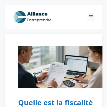
Skip
to
Menu
content
Quelle est la fiscalité