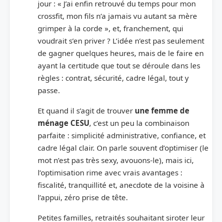
jour : « J’ai enfin retrouvé du temps pour mon
crossfit, mon fils n’a jamais vu autant sa mère
grimper à la corde », et, franchement, qui
voudrait s’en priver ? L’idée n’est pas seulement
de gagner quelques heures, mais de le faire en
ayant la certitude que tout se déroule dans les
règles : contrat, sécurité, cadre légal, tout y
passe.
Et quand il s’agit de trouver
une femme de
ménage CESU
, c’est un peu la combinaison
parfaite : simplicité administrative, confiance, et
cadre légal clair. On parle souvent d’optimiser (le
mot n’est pas très sexy, avouons-le), mais ici,
l’optimisation rime avec vrais avantages :
fiscalité, tranquillité et, anecdote de la voisine à
l’appui, zéro prise de tête.
Petites familles, retraités souhaitant siroter leur