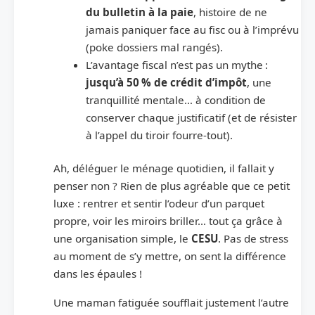
du bulletin à la paie
, histoire de ne
jamais paniquer face au fisc ou à l’imprévu
(poke dossiers mal rangés).
L’avantage fiscal n’est pas un mythe :
jusqu’à 50 % de crédit d’impôt
, une
tranquillité mentale… à condition de
conserver chaque justificatif (et de résister
à l’appel du tiroir fourre-tout).
Ah, déléguer le ménage quotidien, il fallait y
penser non ? Rien de plus agréable que ce petit
luxe : rentrer et sentir l’odeur d’un parquet
propre, voir les miroirs briller… tout ça grâce à
une organisation simple, le
CESU
. Pas de stress
au moment de s’y mettre, on sent la différence
dans les épaules !
Une maman fatiguée soufflait justement l’autre