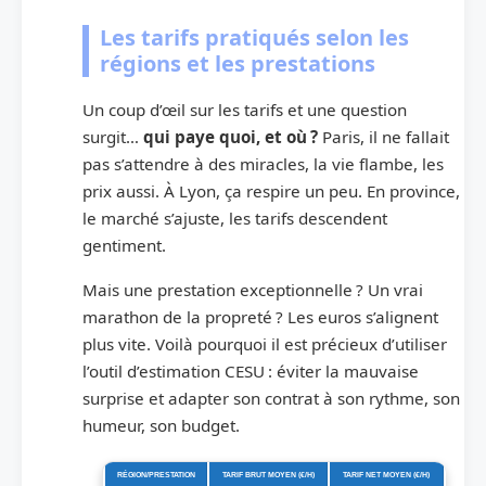
Les tarifs pratiqués selon les
régions et les prestations
Un coup d’œil sur les tarifs et une question
surgit…
qui paye quoi, et où ?
Paris, il ne fallait
pas s’attendre à des miracles, la vie flambe, les
prix aussi. À Lyon, ça respire un peu. En province,
le marché s’ajuste, les tarifs descendent
gentiment.
Mais une prestation exceptionnelle ? Un vrai
marathon de la propreté ? Les euros s’alignent
plus vite. Voilà pourquoi il est précieux d’utiliser
l’outil d’estimation CESU : éviter la mauvaise
surprise et adapter son contrat à son rythme, son
humeur, son budget.
RÉGION/PRESTATION
TARIF BRUT MOYEN (€/H)
TARIF NET MOYEN (€/H)