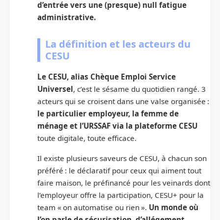
d’entrée vers une (presque) null fatigue
administrative.
La définition et les acteurs du
CESU
Le CESU, alias Chèque Emploi Service
Universel
, c’est le sésame du quotidien rangé. 3
acteurs qui se croisent dans une valse organisée :
le particulier employeur, la femme de
ménage et l’URSSAF via la plateforme CESU
toute digitale, toute efficace.
Il existe plusieurs saveurs de CESU, à chacun son
préféré : le déclaratif pour ceux qui aiment tout
faire maison, le préfinancé pour les veinards dont
l’employeur offre la participation, CESU+ pour la
team « on automatise ou rien ».
Un monde où
l’on parle de sécurisation, d’allégement