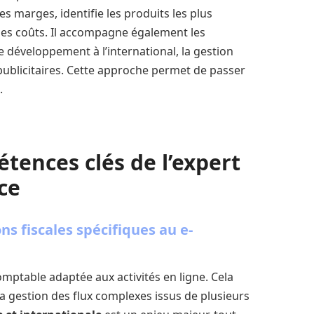
 les marges, identifie les produits les plus
 des coûts. Il accompagne également les
le développement à l’international, la gestion
publicitaires. Cette approche permet de passer
.
tences clés de l’expert
ce
s fiscales spécifiques au e-
mptable adaptée aux activités en ligne. Cela
la gestion des flux complexes issus de plusieurs