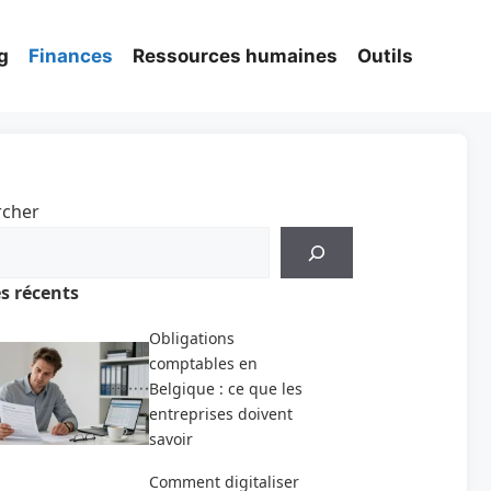
g
Finances
Ressources humaines
Outils
rcher
es récents
Obligations
comptables en
Belgique : ce que les
entreprises doivent
savoir
Comment digitaliser