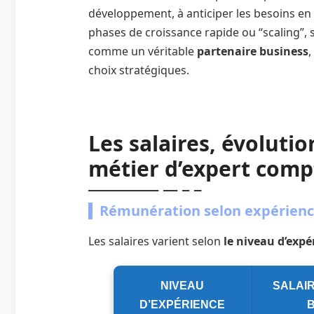
développement, à anticiper les besoins en 
phases de croissance rapide ou “scaling”, s
comme un véritable
partenaire business
,
choix stratégiques.
Les salaires, évoluti
métier d’expert com
Rémunération selon expérience
Les salaires varient selon
le niveau d’expé
NIVEAU
SALAI
D’EXPÉRIENCE