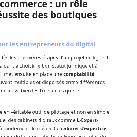
-commerce : un rôle
éussite des boutiques
r les entrepreneurs du digital
 dès les premières étapes d’un projet en ligne. Il
 aidant à choisir le bon statut juridique et à
 Il met ensuite en place une
comptabilité
ouvent multiples et dispersés entre différentes
 aussi bien les freelances que les
é en véritable outil de pilotage et non en simple
ique, des cabinets digitaux comme
L-Expert-
à moderniser le métier. Ce
cabinet d’expertise
onnier de la comptabilité en ligne, avec plus de