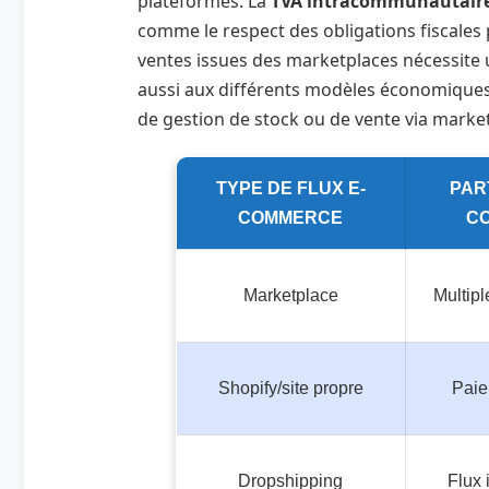
plateformes. La
TVA intracommunautaire
comme le respect des obligations fiscales
ventes issues des marketplaces nécessite 
aussi aux différents modèles économiques 
de gestion de stock ou de vente via marke
TYPE DE FLUX E-
PAR
COMMERCE
C
Marketplace
Multip
Shopify/site propre
Paie
Dropshipping
Flux 