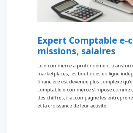
Expert Comptable e-c
missions, salaires
Le e-commerce a profondément transformé 
marketplaces, les boutiques en ligne indé
financière est devenue plus complexe qu’ell
comptable e-commerce s’impose comme un a
des chiffres, il accompagne les entrepreneu
et la croissance de leur activité.