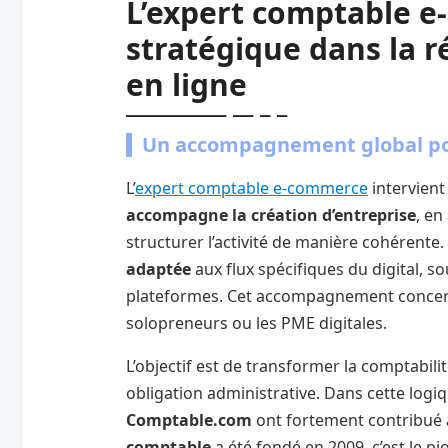
L’expert comptable e
stratégique dans la r
en ligne
Un accompagnement global pou
L’
expert comptable e-commerce
intervient
accompagne la création d’entreprise
, en
structurer l’activité de manière cohérente.
adaptée
aux flux spécifiques du digital, s
plateformes. Cet accompagnement concerne
solopreneurs ou les PME digitales.
L’objectif est de transformer la comptabilit
obligation administrative. Dans cette log
Comptable.com
ont fortement contribué 
comptable
a été
fondé en 2009, c’est le pi