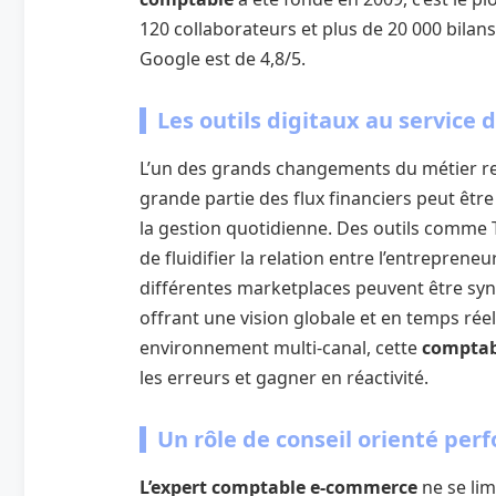
120 collaborateurs et plus de 20 000 bilan
Google est de 4,8/5.
Les outils digitaux au service
L’un des grands changements du métier r
grande partie des flux financiers peut êtr
la gestion quotidienne. Des outils comme 
de fluidifier la relation entre l’entrepren
différentes marketplaces peuvent être syn
offrant une vision globale et en temps rée
environnement multi-canal, cette
comptabi
les erreurs et gagner en réactivité.
Un rôle de conseil orienté per
L’expert comptable e-commerce
ne se lim