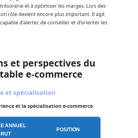
trésorerie et à optimiser les marges. Lors des
on rôle devient encore plus important. Il agit
 capable d’alerter, de conseiller et d’orienter les
ons et perspectives du
ptable e-commerce
 et spécialisation
rience et la spécialisation e-commerce
.
RE ANNUEL
POSITION
BRUT