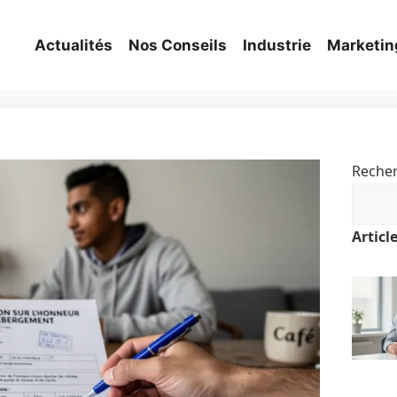
Actualités
Nos Conseils
Industrie
Marketin
Reche
Articl