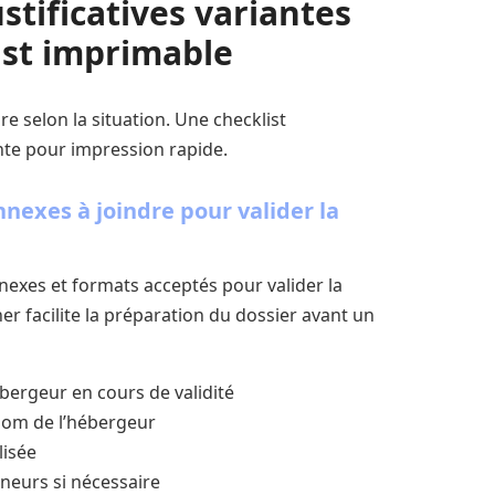
stificatives variantes
list imprimable
re selon la situation. Une checklist
te pour impression rapide.
nnexes à joindre pour valider la
nnexes et formats acceptés pour valider la
er facilite la préparation du dossier avant un
hébergeur en cours de validité
 nom de l’hébergeur
lisée
mineurs si nécessaire