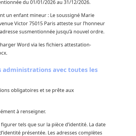
entionnée du 01/01/2026 au 31/12/2026.
t un enfant mineur : Le soussigné Marie
enue Victor 75015 Paris atteste sur l’honneur
’adresse susmentionnée jusqu’à nouvel ordre.
harger Word via les fichiers attestation-
cx.
s administrations avec toutes les
ions obligatoires et se prête aux
lément à renseigner.
igurer tels que sur la pièce d’identité. La date
d’identité présentée. Les adresses complètes