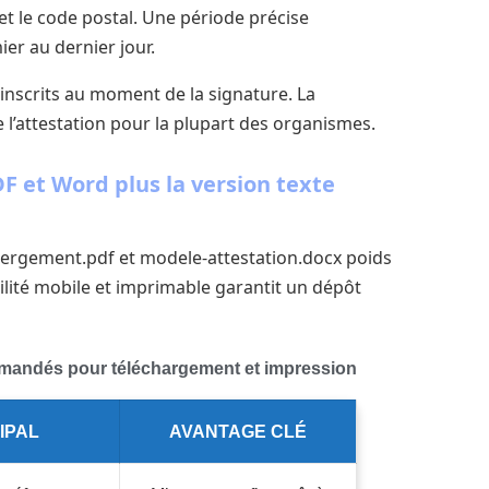
t le code postal. Une période précise
er au dernier jour.
e inscrits au moment de la signature. La
 l’attestation pour la plupart des organismes.
DF et Word plus la version texte
ebergement.pdf et modele-attestation.docx poids
ilité mobile et imprimable garantit un dépôt
mandés pour téléchargement et impression
IPAL
AVANTAGE CLÉ