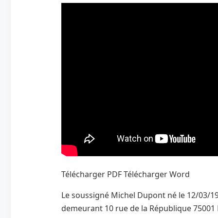
Télécharger PDF Télécharger Word
Le soussigné Michel Dupont né le 12/03/197
demeurant 10 rue de la République 75001 