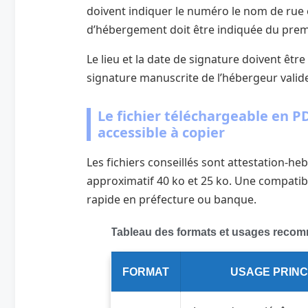
doivent indiquer le numéro le nom de rue e
d’hébergement doit être indiquée du premi
Le lieu et la date de signature doivent êtr
signature manuscrite de l’hébergeur valide
Le fichier téléchargeable en P
accessible à copier
Les fichiers conseillés sont attestation-h
approximatif 40 ko et 25 ko. Une compatib
rapide en préfecture ou banque.
Tableau des formats et usages recom
FORMAT
USAGE PRINC