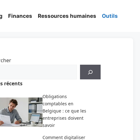
g
Finances
Ressources humaines
Outils
rcher
es récents
Obligations
comptables en
Belgique : ce que les
entreprises doivent
savoir
Comment digitaliser