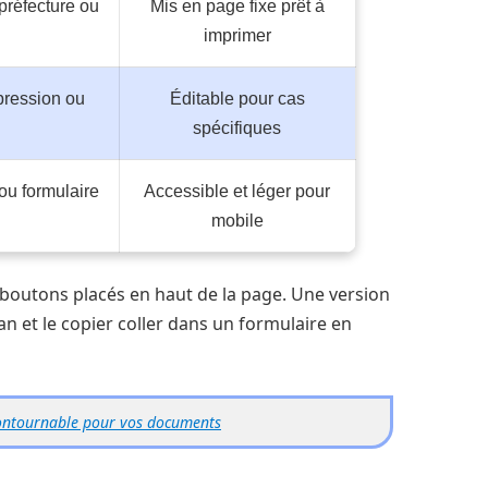
préfecture ou
Mis en page fixe prêt à
imprimer
pression ou
Éditable pour cas
spécifiques
ou formulaire
Accessible et léger pour
mobile
s boutons placés en haut de la page. Une version
ran et le copier coller dans un formulaire en
ncontournable pour vos documents