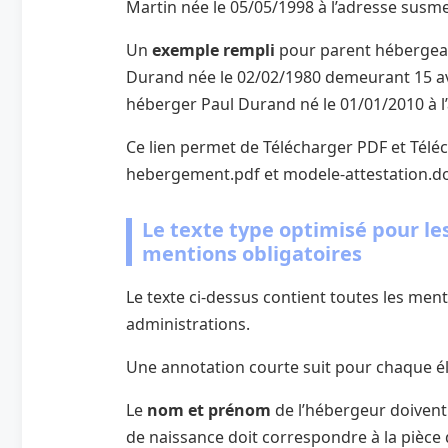
Martin née le 05/05/1998 à l’adresse susm
Un
exemple rempli
pour parent hébergean
Durand née le 02/02/1980 demeurant 15 av
héberger Paul Durand né le 01/01/2010 à l
Ce lien permet de Télécharger PDF et Téléc
hebergement.pdf et modele-attestation.do
Le texte type optimisé pour le
mentions obligatoires
Le texte ci-dessus contient toutes les ment
administrations.
Une annotation courte suit pour chaque é
Le
nom et prénom
de l’hébergeur doivent f
de naissance doit correspondre à la pièce 