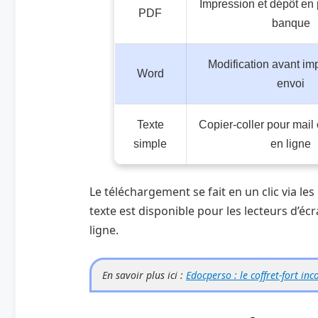
Impression et dépôt en 
PDF
banque
Modification avant im
Word
envoi
Texte
Copier-coller pour mail 
simple
en ligne
Le téléchargement se fait en un clic via le
texte est disponible pour les lecteurs d’éc
ligne.
En savoir plus ici :
Edocperso : le coffret-fort i