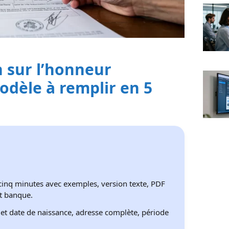
n sur l’honneur
odèle à remplir en 5
 cinq minutes avec exemples, version texte, PDF
t banque.
et date de naissance, adresse complète, période