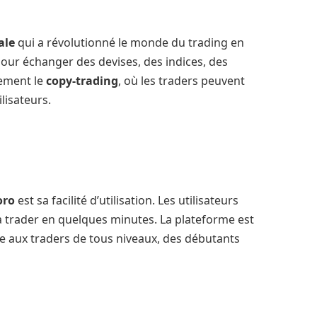
ale
qui a révolutionné le monde du trading en
pour échanger des devises, des indices, des
lement le
copy-trading
, où les traders peuvent
ilisateurs.
oro
est sa facilité d’utilisation. Les utilisateurs
trader en quelques minutes. La plateforme est
ble aux traders de tous niveaux, des débutants