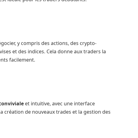
gocier, y compris des actions, des crypto-
ses et des indices. Cela donne aux traders la
ents facilement.
conviviale
et intuitive, avec une interface
a création de nouveaux trades et la gestion des