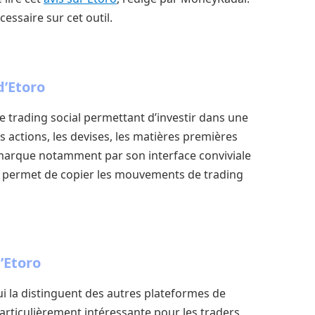
essaire sur cet outil.
d’Etoro
 trading social permettant d’investir dans une
es actions, les devises, les matières premières
émarque notamment par son interface conviviale
ui permet de copier les mouvements de trading
’Etoro
i la distinguent des autres plateformes de
particulièrement intéressante pour les traders