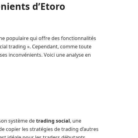
nients d’Etoro
ne populaire qui offre des fonctionnalités
social trading ». Cependant, comme toute
ses inconvénients. Voici une analyse en
 son système de
trading social
, une
de copier les stratégies de trading d’autres
est idéale pour les traders débutants.