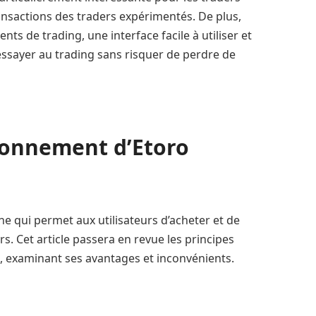
ransactions des traders expérimentés. De plus,
ts de trading, une interface facile à utiliser et
ssayer au trading sans risquer de perdre de
ionnement d’Etoro
ne qui permet aux utilisateurs d’acheter et de
rs. Cet article passera en revue les principes
 examinant ses avantages et inconvénients.