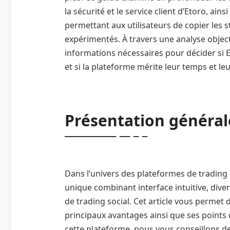
la sécurité et le service client d’Etoro, ai
permettant aux utilisateurs de copier les 
expérimentés. À travers une analyse objecti
informations nécessaires pour décider si 
et si la plateforme mérite leur temps et le
Présentation général
Dans l’univers des plateformes de trading 
unique combinant interface intuitive, diver
de trading social. Cet article vous permet d
principaux avantages ainsi que ses points d
cette plateforme, nous vous conseillons de