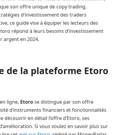
nsi que son offre unique de copy trading,
stratégies d’investissement des traders
ve, ce guide vise à équiper les lecteurs des
Etoro répond à leurs besoins d’investissement
ur argent en 2024.
e de la plateforme Etoro
en ligne,
Etoro
se distingue par son offre
sité d’instruments financiers et fonctionnalités
e découvrir en détail l’offre d’Etoro, ses
’amélioration. Si vous voulez en savoir plus sur
 lire cet
avis sur Etoro
, rédigé par MoneyRadar.