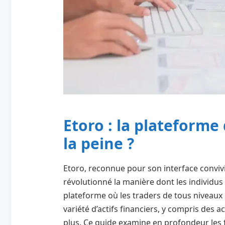
Etoro : la plateforme
la peine ?
Etoro, reconnue pour son interface convivi
révolutionné la manière dont les individus
plateforme où les traders de tous niveaux
variété d’actifs financiers, y compris des 
plus. Ce guide examine en profondeur les fonc