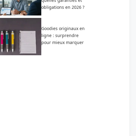
quelles garanties et
obligations en 2026 ?
Goodies originaux en
ligne : surprendre
pour mieux marquer