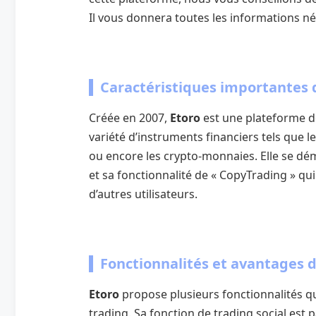
Il vous donnera toutes les informations néc
Caractéristiques importantes 
Créée en 2007,
Etoro
est une plateforme de
variété d’instruments financiers tels que l
ou encore les crypto-monnaies. Elle se d
et sa fonctionnalité de « CopyTrading » q
d’autres utilisateurs.
Fonctionnalités et avantages d
Etoro
propose plusieurs fonctionnalités qu
trading. Sa fonction de trading social est 