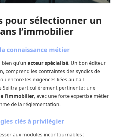
ls pour sélectionner un
ans l’immobilier
t la connaissance métier
i bien qu’un
acteur spécialisé
. Un bon éditeur
ain, comprend les contraintes des syndics de
 ou encore les exigences liées au bail
 Seiitra particulièrement pertinente : une
e l’immobilier
, avec une forte expertise métier
rythme de la réglementation.
ies clés à privilégier
téresser aux modules incontournables :