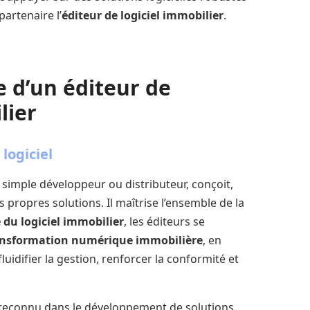
partenaire l’
éditeur de logiciel immobilier
.
le d’un éditeur de
lier
logiciel
n simple développeur ou distributeur, conçoit,
s propres solutions. Il maîtrise l’ensemble de la
du logiciel immobilier
, les éditeurs se
ansformation numérique immobilière
, en
uidifier la gestion, renforcer la conformité et
t reconnu dans le développement de solutions