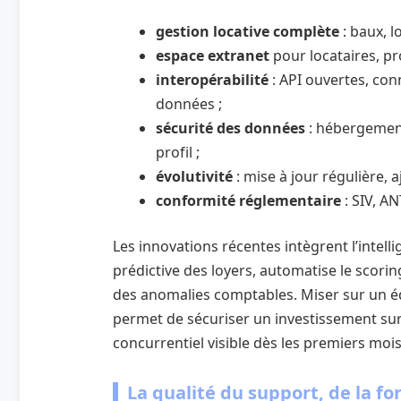
gestion locative complète
: baux, l
espace extranet
pour locataires, pr
interopérabilité
: API ouvertes, con
données ;
sécurité des données
: hébergement
profil ;
évolutivité
: mise à jour régulière,
conformité réglementaire
: SIV, AN
Les innovations récentes intègrent l’intellig
prédictive des loyers, automatise le scori
des anomalies comptables. Miser sur un é
permet de sécuriser un investissement sur 
concurrentiel visible dès les premiers mois
La qualité du support, de la 