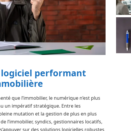
 logiciel performant
mmobilière
nté que l’immobilier, le numérique n’est plus
nu un impératif stratégique. Entre les
 pleine mutation et la gestion de plus en plus
 l’immobilier, syndics, gestionnaires locatifs,
s’appuyer sur des solutions logicielles robustes