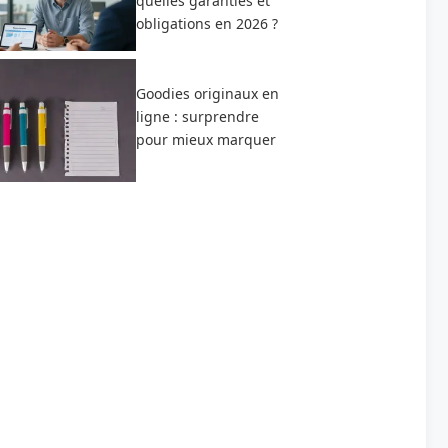
quelles garanties et
obligations en 2026 ?
Goodies originaux en
ligne : surprendre
pour mieux marquer