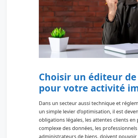
Choisir un éditeur de
pour votre activité i
Dans un secteur aussi technique et régleme
un simple levier d’optimisation, il est deve
obligations légales, les attentes clients en
complexe des données, les professionnels de
administrateurs de biens, doivent pouvoir 