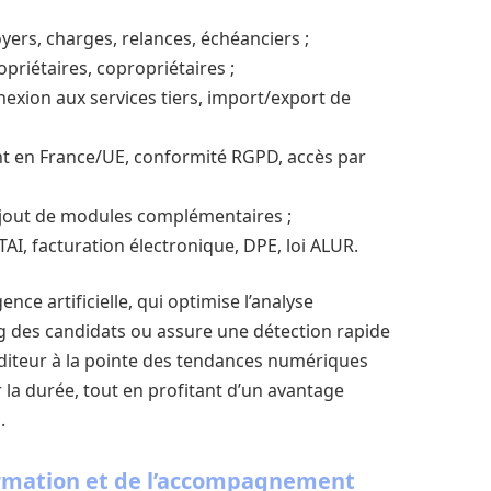
oyers, charges, relances, échéanciers ;
opriétaires, copropriétaires ;
nexion aux services tiers, import/export de
 en France/UE, conformité RGPD, accès par
 ajout de modules complémentaires ;
TAI, facturation électronique, DPE, loi ALUR.
ence artificielle, qui optimise l’analyse
ng des candidats ou assure une détection rapide
diteur à la pointe des tendances numériques
la durée, tout en profitant d’un avantage
.
formation et de l’accompagnement