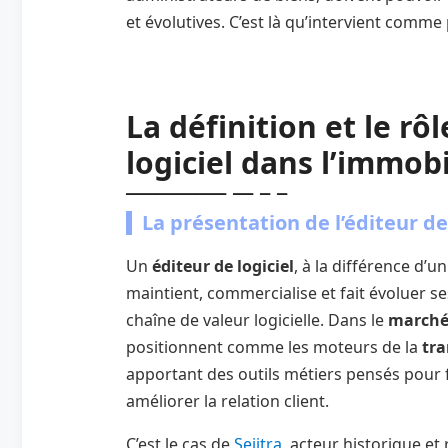
et évolutives. C’est là qu’intervient comme 
La définition et le rô
logiciel dans l’immobi
La présentation de l’éditeur de 
Un
éditeur de logiciel
, à la différence d’u
maintient, commercialise et fait évoluer se
chaîne de valeur logicielle. Dans le
marché 
positionnent comme les moteurs de la
tr
apportant des outils métiers pensés pour fl
améliorer la relation client.
C’est le cas de
Seiitra
, acteur historique e