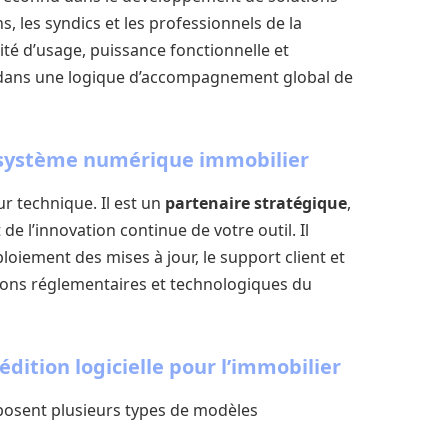
s, les syndics et les professionnels de la
té d’usage, puissance fonctionnelle et
t dans une logique d’accompagnement global de
écosystème numérique immobilier
ur technique. Il est un
partenaire stratégique
,
de l’innovation continue de votre outil. Il
loiement des mises à jour, le support client et
tions réglementaires et technologiques du
dition logicielle pour l’immobilier
oposent plusieurs types de modèles