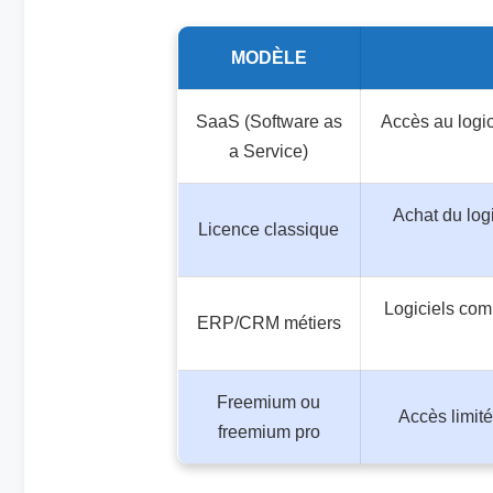
MODÈLE
SaaS (Software as
Accès au logi
a Service)
Achat du logi
Licence classique
Logiciels com
ERP/CRM métiers
Freemium ou
Accès limité
freemium pro