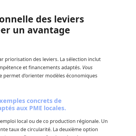
onnelle des leviers
éer un avantage
r priorisation des leviers. La sélection inclut
ompétence et financements adaptés.
Vous
ue permet d’orienter modèles économiques
xemples concrets de
aptés aux PME locales.
mploi local ou de co production régionale. Un
te taux de circularité. La deuxième option