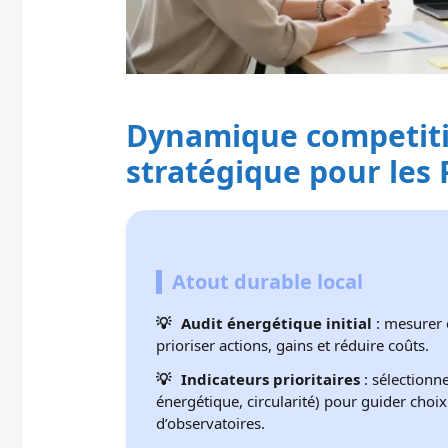
Dynamique competitivi
stratégique pour les
Atout durable local
Audit énergétique initial
: mesurer 
prioriser actions, gains et réduire coûts.
Indicateurs prioritaires
: sélectionne
énergétique, circularité) pour guider choi
d’observatoires.