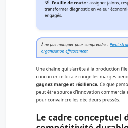
Feuille de route
: assigner jalons, re
transformer diagnostic en valeur économiq
engagés.
À ne pas manquer pour comprendre :
Pivot stra
organisation efficacement
Une chaîne qui s’arrête à la production fil
concurrence locale ronge les marges pend
gagnez marge et résilience.
Ce que person
peut être source d’innovation commerciale.
pour convaincre les décideurs pressés.
Le cadre conceptuel 
compétitivité durabl