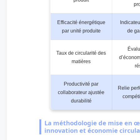
pr
Efficacité énergétique
Indicateu
par unité produite
de ga
Évalu
Taux de circularité des
d’économi
matières
ré
Productivité par
Relie per
collaborateur ajustée
compétit
durabilité
La méthodologie de mise en œu
innovation et économie circula