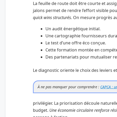
La feuille de route doit être courte et ass
jalons permet de rendre l’effort visible pou
quick wins structurés.
On mesure progrès ave
Un audit énergétique initial.
Une cartographie fournisseurs dura
Le test d’une offre éco conçue.
Cette formation montée en compét
Des partenariats pour mutualiser r
Le diagnostic oriente le choix des leviers
À ne pas manquer pour comprendre :
CAPCA : u
privilégier. La priorisation découle naturel
budget.
Une économie circulaire renforce rési