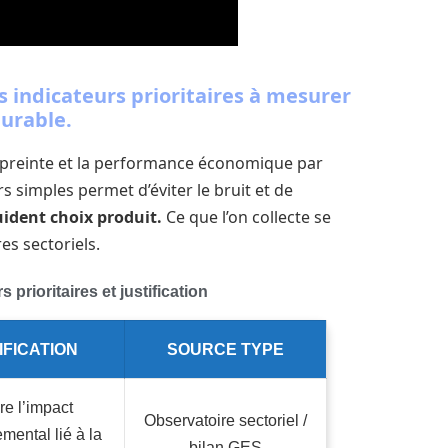
s indicateurs prioritaires à mesurer
urable.
preinte et la performance économique par
rs simples permet d’éviter le bruit et de
uident choix produit.
Ce que l’on collecte se
es sectoriels.
 prioritaires et justification
IFICATION
SOURCE TYPE
e l’impact
Observatoire sectoriel /
mental lié à la
bilan GES