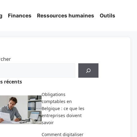
g
Finances
Ressources humaines
Outils
rcher
es récents
Obligations
comptables en
Belgique : ce que les
entreprises doivent
savoir
Comment digitaliser