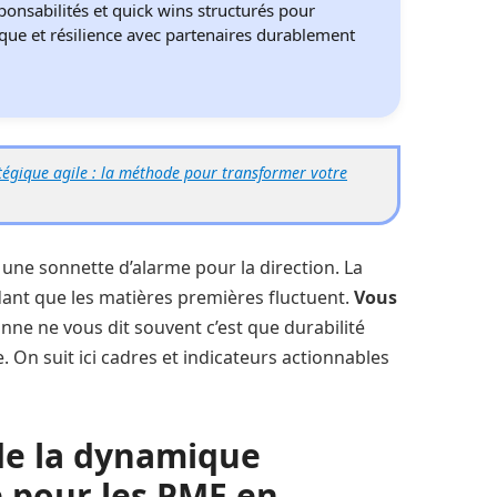
sponsabilités et quick wins structurés pour
ue et résilience avec partenaires durablement
tégique agile : la méthode pour transformer votre
e une sonnette d’alarme pour la direction. La
ant que les matières premières fluctuent.
Vous
ne ne vous dit souvent c’est que durabilité
 On suit ici cadres et indicateurs actionnables
de la dynamique
e pour les PME en