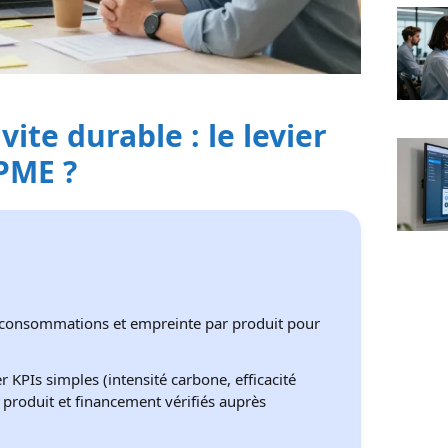
te durable : le levier
 PME ?
consommations et empreinte par produit pour
r KPIs simples (intensité carbone, efficacité
x produit et financement vérifiés auprès