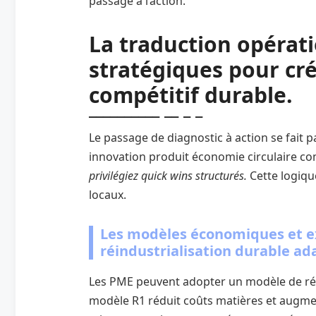
passage à l’action.
La traduction opérati
stratégiques pour cr
compétitif durable.
Le passage de diagnostic à action se fait pa
innovation produit économie circulaire c
privilégiez quick wins structurés.
Cette logiq
locaux.
Les modèles économiques et e
réindustrialisation durable ad
Les PME peuvent adopter un modèle de rée
modèle R1 réduit coûts matières et augmen