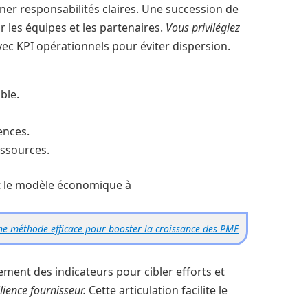
igner responsabilités claires. Une succession de
r les équipes et les partenaires.
Vous privilégiez
c KPI opérationnels pour éviter dispersion.
ble.
ences.
essources.
 et le modèle économique à
ne méthode efficace pour booster la croissance des PME
lement des indicateurs pour cibler efforts et
lience fournisseur.
Cette articulation facilite le