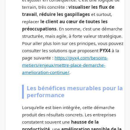
terrain, très concrète :
visualiser les flux de
travail
,
réduire les gaspillages
et surtout,
replacer
le client au cœur de toutes les
préoccupations
. En somme, c’est une démarche
structurée, mais agile, à forte valeur stratégique.
Pour aller plus loin sur ces principes, vous pouvez
consulter les solutions que proposent
PYX4
à la
page suivante :
https://pyx4.com/besoins-
metiers/enjeux/mettre-place-demarche-
amelioration-continue/
.
Les bénéfices mesurables pour la
performance
Lorsqu’elle est bien intégrée, cette démarche
produit des résultats concrets. Les entreprises
constatent souvent une
hausse de la
productivité
, une
amélioration sensible de la