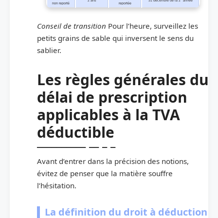
2 ans
31 décembre de la 2
année
non reporté
reportée
Conseil de transition
Pour l’heure, surveillez les
petits grains de sable qui inversent le sens du
sablier.
Les règles générales du
délai de prescription
applicables à la TVA
déductible
Avant d’entrer dans la précision des notions,
évitez de penser que la matière souffre
l’hésitation.
La définition du droit à déduction