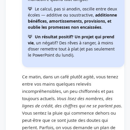
Le calcul, pas si anodin, oscille entre deux
écoles — additive ou soustractive,
additionne
bénéfices, amortissements, provisions, et
oublie les promesses non encaissées
.
Un résultat positif? Un projet qui prend
vie
, un négatif? Des rêves à ranger, à moins
d’oser remettre tout à plat (et pas seulement
le PowerPoint du lundi).
Ce matin, dans un café plutôt agité, vous tenez
entre vos mains quelques relevés
incompréhensibles, un peu chiffonnés et pas
toujours actuels.
Vous lisez des nombres, des
lignes de crédit, des chiffres qui ne se parlent pas.
Vous sentez la pluie qui commence dehors ou
peut-être que ce sont juste des doutes qui
perlent. Parfois, on vous demande un plan de