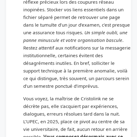
réflexe précieux lors des coupures réseau
inopinées. Stocker vos liens essentiels dans un
fichier séparé permet de retrouver une page
dans le tumulte d’un jour d’examen, c’est presque
une assurance tous risques.
Un simple oubli, une
panne minuscule et votre organisation bascule
.
Restez attentif aux notifications sur la messagerie
institutionnelle, certaines évitent des
désagréments inutiles. En bref, solliciter le
support technique à la première anomalie, voilà
ce qui distingue, très souvent, un parcours serein
d’un semestre ponctué d’imprévus.
Vous voyez, la maîtrise de Cristolink ne se
décrète pas, elle s’acquiert par expériences,
dialogues, erreurs résolues tard dans la nuit.
L’UPEC, en 2025, place ce pivot au centre de sa
vie universitaire, de fait, aucun retour en arrière
possible.
Vous composez désormais avec ce