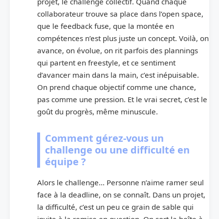
projet, le challenge collectif. Quand chaque
collaborateur trouve sa place dans l’open space,
que le feedback fuse, que la montée en
compétences n’est plus juste un concept. Voilà, on
avance, on évolue, on rit parfois des plannings
qui partent en freestyle, et ce sentiment
d’avancer main dans la main, c’est inépuisable.
On prend chaque objectif comme une chance,
pas comme une pression. Et le vrai secret, c’est le
goût du progrès, même minuscule.
Comment gérez-vous un
challenge ou une difficulté en
équipe ?
Alors le challenge… Personne n’aime ramer seul
face à la deadline, on se connaît. Dans un projet,
la difficulté, c’est un peu ce grain de sable qui
invite à la remise en question. On sort la boîte à