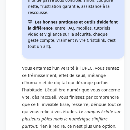
mot de passe sous contrôle, sinon, coupure
nette, frustration garantie, assistance à la
rescousse.
Les bonnes pratiques et outils d’aide font
la différence
, entre FAQ, mobiles, tutoriels
vidéo et vigilance sur la sécurité, chaque
geste compte, vraiment (vivre Cristolink, c’est
tout un art).
Vous entamez l’université à l’UPEC, vous sentez
ce frémissement, effet de seuil, mélange
d’humain et de digital qui dérange parfois
l’habitude. L’équilibre numérique vous concerne
vite, dès l’accueil, vous finissez par comprendre
que ce fil invisible tisse, resserre, dénoue tout ce
qui vous relie à vos études.
Le campus éclate sur
plusieurs pôles mais le numérique s’infiltre
partout
, rien à redire, ce n’est plus une option.