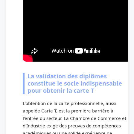
La validation des diplômes
constitue le socle indispensable
pour obtenir la carte T
L’obtention de la carte professionnelle, aussi
appelée Carte T, est la première barrière à
l’entrée du secteur. La Chambre de Commerce et
d’Industrie exige des preuves de compétences
académiques ou une solide expérience de