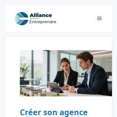
Skip
to
Menu
content
Créer son agence