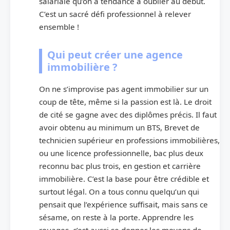
salariale qu’on a tendance à oublier au début.
C’est un sacré défi professionnel à relever
ensemble !
Qui peut créer une agence
immobilière ?
On ne s’improvise pas agent immobilier sur un
coup de tête, même si la passion est là. Le droit
de cité se gagne avec des diplômes précis. Il faut
avoir obtenu au minimum un BTS, Brevet de
technicien supérieur en professions immobilières,
ou une licence professionnelle, bac plus deux
reconnu bac plus trois, en gestion et carrière
immobilière. C’est la base pour être crédible et
surtout légal. On a tous connu quelqu’un qui
pensait que l’expérience suffisait, mais sans ce
sésame, on reste à la porte. Apprendre les
rouages, c’est aussi se donner les moyens de