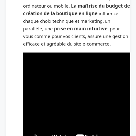
ordinateur ou mobile.
La maîtrise du budget de
création de la boutique en ligne
influence
chaque choix technique et marketing. En
parallèle, une
prise en main intuitive
, pour
vous comme pour vos clients, assure une gestion
efficace et agréable du site e-commerce.