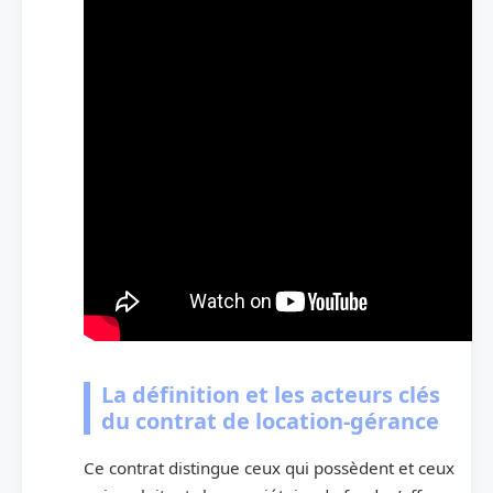
La définition et les acteurs clés
du contrat de location-gérance
Ce contrat distingue ceux qui possèdent et ceux