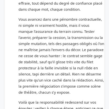
effraie, tout dépend du degré de confiance placé
dans chaque mot, chaque condition.
Vous avancez dans une pénombre contractuelle,
ni simple ni vraiment hostile, mais il vous
manque l’assurance du terrain connu. Tester
l’avenir, préparer la cession, la transmission ou la
simple mutation, tels des passages obligés où l’on
ne maîtrise jamais l’envers du décor. Le paradoxe
ne cesse de vous hanter : le contrat semble gage
de stabilité, sauf qu’il glisse très vite du filet
protecteur à la faille invisible si la null rôde en
silence, tapi derrière un détail. Rien ne désarme
plus vite qu’un vice caché dans la rédaction. Ainsi,
la première négociation s’impose comme scène
de théâtre, chacun s’y expose.
Voilà que la responsabilité redescend sur vos
épaules : veillez à chaque étape, anticipez ce que