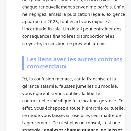
chaque renouvellement s’envenime parfois. Enfin,
ne négligez jamais la publication légale, exigence
apparue en 2023, tout écart vous expose à
l’incertitude fiscale. Un détail peut entraîner des
conséquences financières disproportionnées,
croyez-le, la sanction ne prévient jamais.
Les liens avec les autres contrats
commerciaux
Ici, la confusion menace, car la franchise et la
gérance salariée, fausses jumelles du modèle,
vous égarent si vous oubliez la liberté
contractuelle spécifique à la location-gérance. En
effet, vous échappez à toute hiérarchie ou tutelle,
ce mode vous laisse, si j’ose dire, seul maître de
l’agencement. Ce n’est plus un conseil, c’est une
stratégie :
analysez chaque nuance, ne laissez