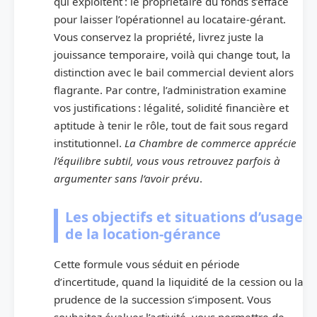
qui exploitent : le propriétaire du fonds s’efface
pour laisser l’opérationnel au locataire-gérant.
Vous conservez la propriété, livrez juste la
jouissance temporaire, voilà qui change tout, la
distinction avec le bail commercial devient alors
flagrante. Par contre, l’administration examine
vos justifications : légalité, solidité financière et
aptitude à tenir le rôle, tout de fait sous regard
institutionnel.
La Chambre de commerce apprécie
l’équilibre subtil, vous vous retrouvez parfois à
argumenter sans l’avoir prévu
.
Les objectifs et situations d’usage
de la location-gérance
Cette formule vous séduit en période
d’incertitude, quand la liquidité de la cession ou la
prudence de la succession s’imposent. Vous
souhaitez évaluer l’activité, vous permettre de