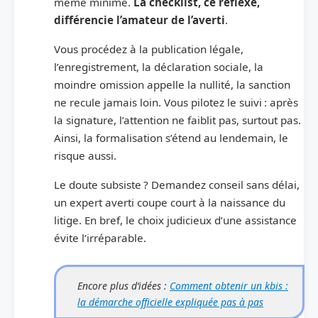
même minime.
La checklist, ce réflexe,
différencie l’amateur de l’averti
.
Vous procédez à la publication légale,
l’enregistrement, la déclaration sociale, la
moindre omission appelle la nullité, la sanction
ne recule jamais loin. Vous pilotez le suivi : après
la signature, l’attention ne faiblit pas, surtout pas.
Ainsi, la formalisation s’étend au lendemain, le
risque aussi.
Le doute subsiste ? Demandez conseil sans délai,
un expert averti coupe court à la naissance du
litige. En bref, le choix judicieux d’une assistance
évite l’irréparable.
Encore plus d’idées :
Comment obtenir un kbis :
la démarche officielle expliquée pas à pas