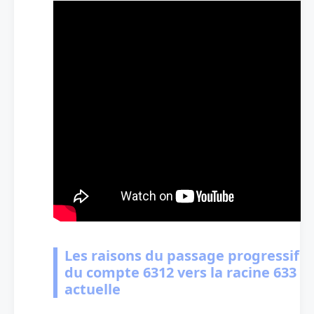
Les raisons du passage progressif
du compte 6312 vers la racine 633
actuelle