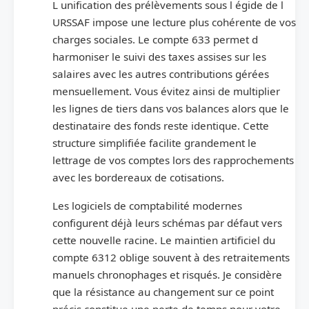
L unification des prélèvements sous l égide de l
URSSAF impose une lecture plus cohérente de vos
charges sociales. Le compte 633 permet d
harmoniser le suivi des taxes assises sur les
salaires avec les autres contributions gérées
mensuellement. Vous évitez ainsi de multiplier
les lignes de tiers dans vos balances alors que le
destinataire des fonds reste identique. Cette
structure simplifiée facilite grandement le
lettrage de vos comptes lors des rapprochements
avec les bordereaux de cotisations.
Les logiciels de comptabilité modernes
configurent déjà leurs schémas par défaut vers
cette nouvelle racine. Le maintien artificiel du
compte 6312 oblige souvent à des retraitements
manuels chronophages et risqués. Je considère
que la résistance au changement sur ce point
précis constitue une perte de temps pour votre