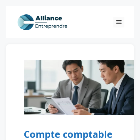
Skip
to
Menu
content
Compte comptable