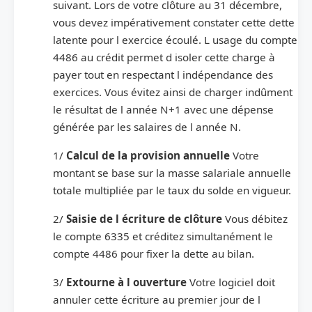
suivant. Lors de votre clôture au 31 décembre,
vous devez impérativement constater cette dette
latente pour l exercice écoulé. L usage du compte
4486 au crédit permet d isoler cette charge à
payer tout en respectant l indépendance des
exercices. Vous évitez ainsi de charger indûment
le résultat de l année N+1 avec une dépense
générée par les salaires de l année N.
1/
Calcul de la provision annuelle
Votre
montant se base sur la masse salariale annuelle
totale multipliée par le taux du solde en vigueur.
2/
Saisie de l écriture de clôture
Vous débitez
le compte 6335 et créditez simultanément le
compte 4486 pour fixer la dette au bilan.
3/
Extourne à l ouverture
Votre logiciel doit
annuler cette écriture au premier jour de l