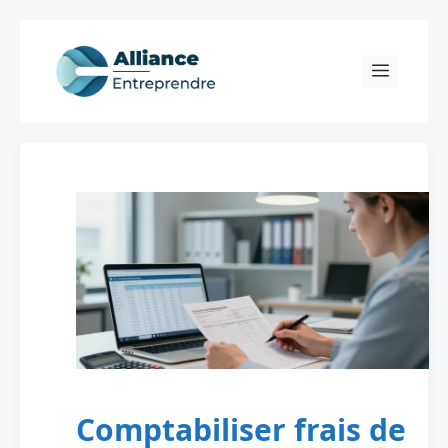
Skip
to
Menu
content
Comptabiliser frais de