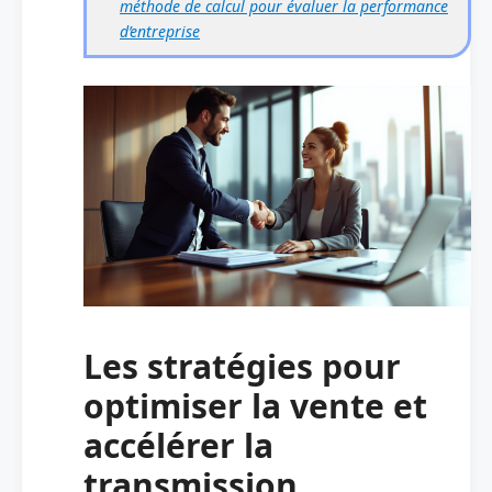
méthode de calcul pour évaluer la performance
d’entreprise
Les stratégies pour
optimiser la vente et
accélérer la
transmission