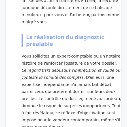
la liste des actifs à transférer. En bref, la sécurité
juridique découle directement de ce balisage
minutieux, pour vous et l’acheteur, parfois même
malgré vous.
La réalisation du diagnostic
préalable
Vous sollicitez un expert-comptable ou un notaire,
histoire de renforcer l’ossature de votre dossier.
Ce regard tiers débusque l’imprécision et valide ou
conteste la solidité des comptes
. D’ailleurs, une
expertise indépendante n’a jamais fait débat
parmi ceux qui préfèrent dormir sur leurs deux
oreilles. Le contrôle du dossier, mené au cordeau,
diminue le risque de surprises inopportunes. Tout
à fait révélateur, ce réflexe d’objectivation s’est
imposé pour le vendeur contemporain, même s’il
agace par sa rigueur.