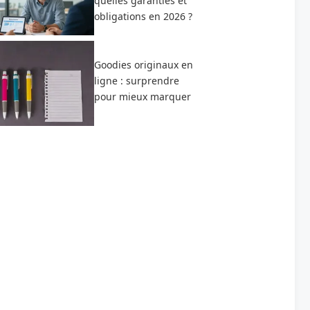
quelles garanties et
obligations en 2026 ?
Goodies originaux en
ligne : surprendre
pour mieux marquer