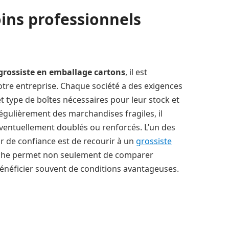
ins professionnels
grossiste en emballage cartons
, il est
votre entreprise. Chaque société a des exigences
et type de boîtes nécessaires pour leur stock et
égulièrement des marchandises fragiles, il
ventuellement doublés ou renforcés. L’un des
r de confiance est de recourir à un
grossiste
oche permet non seulement de comparer
bénéficier souvent de conditions avantageuses.