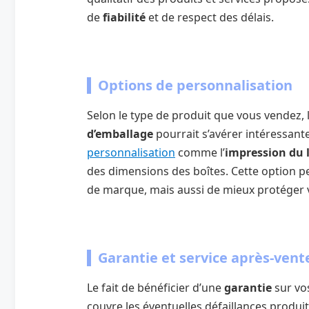
de
fiabilité
et de respect des délais.
Options de personnalisation
Selon le type de produit que vous vendez, 
d’emballage
pourrait s’avérer intéressante
personnalisation
comme l’
impression du 
des dimensions des boîtes. Cette option 
de marque, mais aussi de mieux protéger v
Garantie et service après-vent
Le fait de bénéficier d’une
garantie
sur vos
couvre les éventuelles défaillances produi