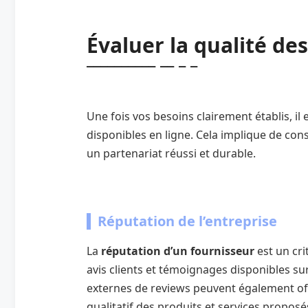
Évaluer la qualité de
Une fois vos besoins clairement établis, il 
disponibles en ligne. Cela implique de cons
un partenariat réussi et durable.
Réputation de l’entreprise
La
réputation d’un fournisseur
est un cri
avis clients et témoignages disponibles su
externes de reviews peuvent également offr
qualitatif des produits et services propo