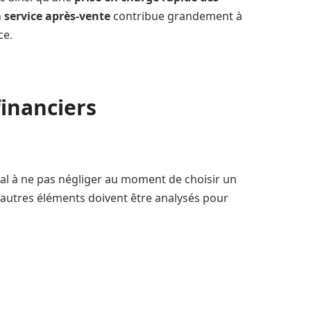
n
service après-vente
contribue grandement à
ce.
financiers
ral à ne pas négliger au moment de choisir un
rs autres éléments doivent être analysés pour