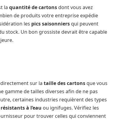
t la
quantité de cartons
dont vous avez
mbien de produits votre entreprise expédie
idération les
pics saisonniers
qui peuvent
 stock. Un bon grossiste devrait être capable
ajeure.
 directement sur la
taille des cartons
que vous
 gamme de tailles diverses afin de ne pas
outre, certaines industries requièrent des types
résistants à l’eau
ou ignifuges. Vérifiez les
fournisseur pour trouver celles qui conviennent