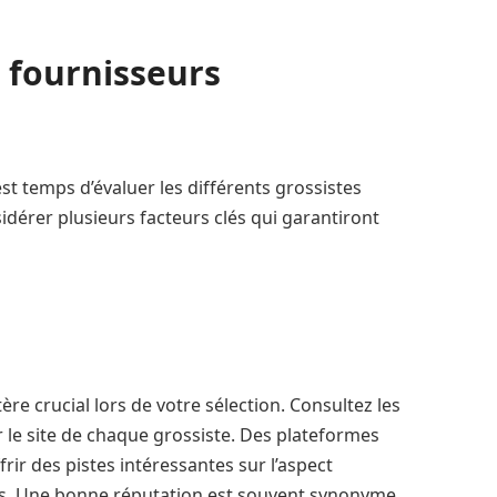
s fournisseurs
est temps d’évaluer les différents grossistes
idérer plusieurs facteurs clés qui garantiront
tère crucial lors de votre sélection. Consultez les
r le site de chaque grossiste. Des plateformes
ir des pistes intéressantes sur l’aspect
sés. Une bonne réputation est souvent synonyme