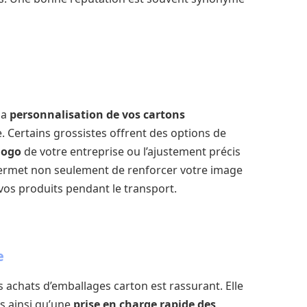
la
personnalisation de vos cartons
. Certains grossistes offrent des options de
logo
de votre entreprise ou l’ajustement précis
permet non seulement de renforcer votre image
os produits pendant le transport.
e
 achats d’emballages carton est rassurant. Elle
ts ainsi qu’une
prise en charge rapide des