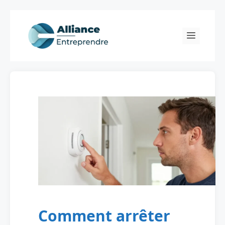
Skip
to
Menu
content
Comment arrêter