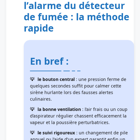
l’alarme du détecteur
de fumée : la méthode
rapide
En bref :
le bouton central
: une pression ferme de
quelques secondes suffit pour calmer cette
sirène hurlante lors des fausses alertes
culinaires.
la bonne ventilation
: l’air frais ou un coup
d’aspirateur régulier chassent efficacement la
vapeur et la poussière perturbatrices.
le suivi rigoureux
: un changement de pile
annuel ou l’aide d’un expert garantit enfin un