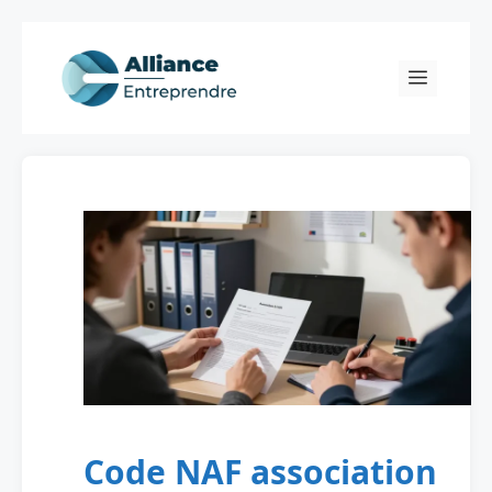
Skip
to
Menu
content
Code NAF association