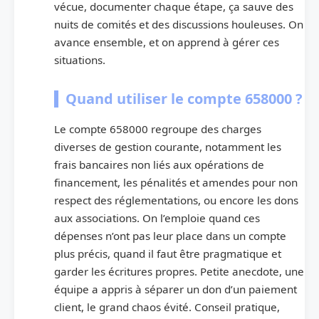
vécue, documenter chaque étape, ça sauve des
nuits de comités et des discussions houleuses. On
avance ensemble, et on apprend à gérer ces
situations.
Quand utiliser le compte 658000 ?
Le compte 658000 regroupe des charges
diverses de gestion courante, notamment les
frais bancaires non liés aux opérations de
financement, les pénalités et amendes pour non
respect des réglementations, ou encore les dons
aux associations. On l’emploie quand ces
dépenses n’ont pas leur place dans un compte
plus précis, quand il faut être pragmatique et
garder les écritures propres. Petite anecdote, une
équipe a appris à séparer un don d’un paiement
client, le grand chaos évité. Conseil pratique,