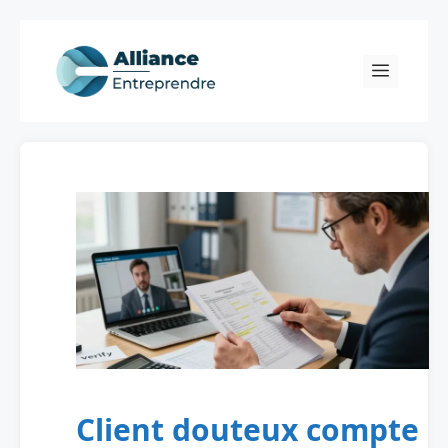
Skip
to
Menu
content
Client douteux compte