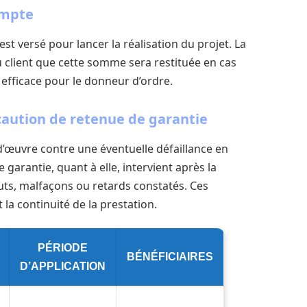
ompte
est versé pour lancer la réalisation du projet. La
 client que cette somme sera restituée en cas
é efficace pour le donneur d’ordre.
 caution de retenue de garantie
d’œuvre contre une éventuelle défaillance en
 garantie, quant à elle, intervient après la
auts, malfaçons ou retards constatés. Ces
t la continuité de la prestation.
PÉRIODE
BÉNÉFICIAIRES
D’APPLICATION