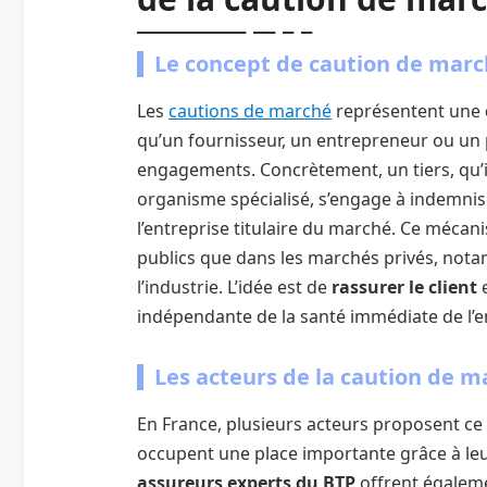
Le concept de caution de marc
Les
cautions de marché
représentent une
qu’un fournisseur, un entrepreneur ou un 
engagements. Concrètement, un tiers, qu’i
organisme spécialisé, s’engage à indemnise
l’entreprise titulaire du marché. Ce mécani
publics que dans les marchés privés, not
l’industrie. L’idée est de
rassurer le client
indépendante de la santé immédiate de l’en
Les acteurs de la caution de m
En France, plusieurs acteurs proposent ce 
occupent une place importante grâce à leurs
assureurs experts du BTP
offrent égaleme