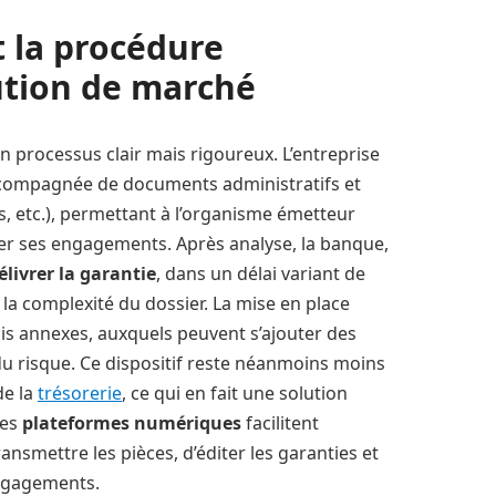
 la procédure
ution de marché
n processus clair mais rigoureux. L’entreprise
ompagnée de documents administratifs et
les, etc.), permettant à l’organisme émetteur
orer ses engagements. Après analyse, la banque,
élivrer la garantie
, dans un délai variant de
la complexité du dossier. La mise en place
is annexes, auxquels peuvent s’ajouter des
u risque. Ce dispositif reste néanmoins moins
de la
trésorerie
, ce qui en fait une solution
des
plateformes numériques
facilitent
ansmettre les pièces, d’éditer les garanties et
engagements.