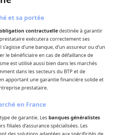
hé et sa portée
obligation contractuelle
destinée à garantir
prestataire exécutera correctement ses
l s’agisse d’une banque, d’un assureur ou d’un
r le bénéficiaire en cas de défaillance de
sme est utilisé aussi bien dans les marchés
amment dans les secteurs du BTP et de
en apportant une garantie financière solide et
treprise prestataire.
arché en France
type de garantie. Les
banques généralistes
 filiales d’assurance spécialisées. Les
nt des solutions adaptées aux spécificités de