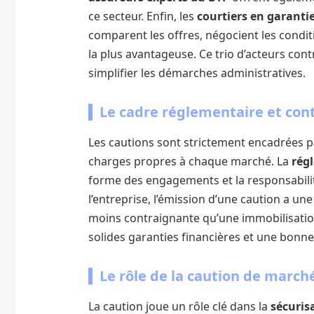
ce secteur. Enfin, les
courtiers en garanti
comparent les offres, négocient les conditi
la plus avantageuse. Ce trio d’acteurs cont
simplifier les démarches administratives.
Le cadre réglementaire et con
Les cautions sont strictement encadrées pa
charges propres à chaque marché. La
rég
forme des engagements et la responsabili
l’entreprise, l’émission d’une caution a une
moins contraignante qu’une immobilisation
solides garanties financières et une bonn
Le rôle de la caution de marché
La caution joue un rôle clé dans la
sécuris