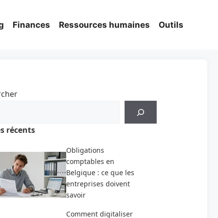
g
Finances
Ressources humaines
Outils
rcher
es récents
Obligations
comptables en
Belgique : ce que les
entreprises doivent
savoir
Comment digitaliser