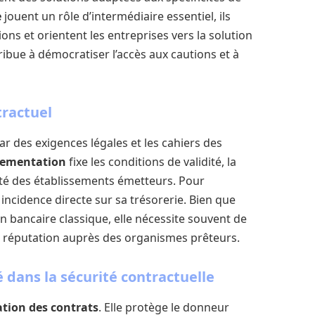
e
jouent un rôle d’intermédiaire essentiel, ils
ons et orientent les entreprises vers la solution
ribue à démocratiser l’accès aux cautions et à
tractuel
r des exigences légales et les cahiers des
lementation
fixe les conditions de validité, la
té des établissements émetteurs. Pour
 incidence directe sur sa trésorerie. Bien que
 bancaire classique, elle nécessite souvent de
e réputation auprès des organismes prêteurs.
 dans la sécurité contractuelle
ation des contrats
. Elle protège le donneur