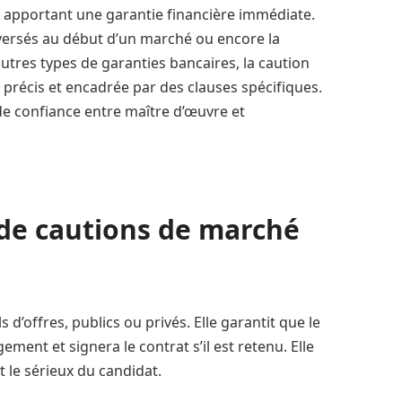
n apportant une garantie financière immédiate.
versés au début d’un marché ou encore la
utres types de garanties bancaires, la caution
 précis et encadrée par des clauses spécifiques.
 de confiance entre maître d’œuvre et
 de cautions de marché
 d’offres, publics ou privés. Elle garantit que le
ent et signera le contrat s’il est retenu. Elle
t le sérieux du candidat.