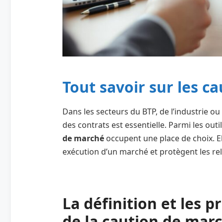
Tout savoir sur les c
Dans les secteurs du BTP, de l’industrie ou
des contrats est essentielle. Parmi les outil
de marché
occupent une place de choix. E
exécution d’un marché et protègent les rel
La définition et les 
de la caution de mar