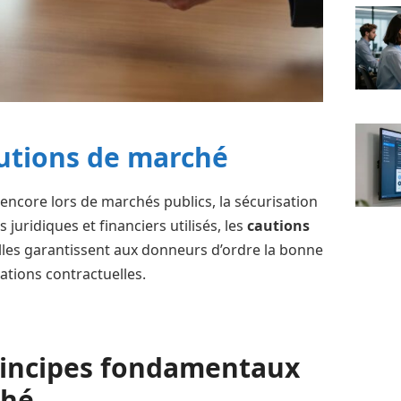
autions de marché
 encore lors de marchés publics, la sécurisation
s juridiques et financiers utilisés, les
cautions
lles garantissent aux donneurs d’ordre la bonne
ations contractuelles.
principes fondamentaux
ché