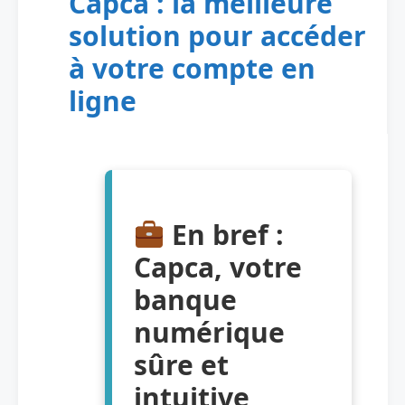
Capca : la meilleure
solution pour accéder
à votre compte en
ligne
En bref :
Capca, votre
banque
numérique
sûre et
intuitive