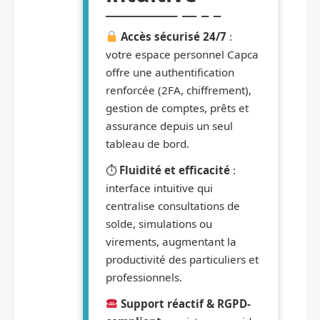
Accès sécurisé 24/7
:
votre espace personnel Capca
offre une authentification
renforcée (2FA, chiffrement),
gestion de comptes, prêts et
assurance depuis un seul
tableau de bord.
⏱
Fluidité et efficacité
:
interface intuitive qui
centralise consultations de
solde, simulations ou
virements, augmentant la
productivité des particuliers et
professionnels.
Support réactif & RGPD-