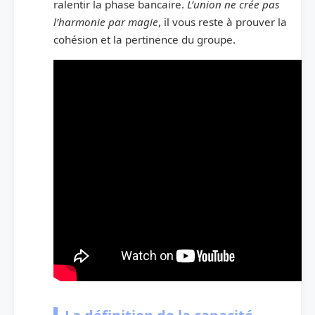
ralentir la phase bancaire.
L’union ne crée pas
l’harmonie par magie
, il vous reste à prouver la
cohésion et la pertinence du groupe.