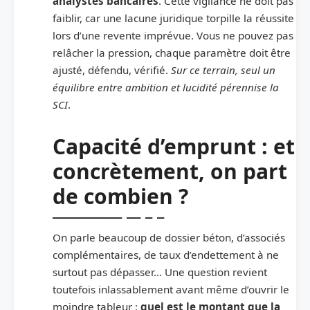
analystes bancaires
. Cette vigilance ne doit pas
faiblir, car une lacune juridique torpille la réussite
lors d’une revente imprévue. Vous ne pouvez pas
relâcher la pression, chaque paramètre doit être
ajusté, défendu, vérifié.
Sur ce terrain, seul un
équilibre entre ambition et lucidité pérennise la
SCI
.
Capacité d’emprunt : et
concrètement, on part
de combien ?
On parle beaucoup de dossier béton, d’associés
complémentaires, de taux d’endettement à ne
surtout pas dépasser… Une question revient
toutefois inlassablement avant même d’ouvrir le
moindre tableur :
quel est le montant que la