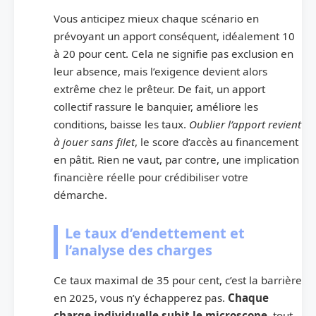
Vous anticipez mieux chaque scénario en
prévoyant un apport conséquent, idéalement 10
à 20 pour cent. Cela ne signifie pas exclusion en
leur absence, mais l’exigence devient alors
extrême chez le prêteur. De fait, un apport
collectif rassure le banquier, améliore les
conditions, baisse les taux.
Oublier l’apport revient
à jouer sans filet
, le score d’accès au financement
en pâtit. Rien ne vaut, par contre, une implication
financière réelle pour crédibiliser votre
démarche.
Le taux d’endettement et
l’analyse des charges
Ce taux maximal de 35 pour cent, c’est la barrière
en 2025, vous n’y échapperez pas.
Chaque
charge individuelle subit le microscope
, tout