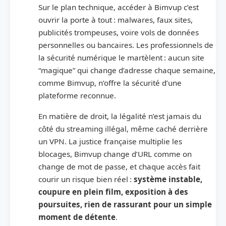
Sur le plan technique, accéder à Bimvup c’est
ouvrir la porte à tout : malwares, faux sites,
publicités trompeuses, voire vols de données
personnelles ou bancaires. Les professionnels de
la sécurité numérique le martèlent : aucun site
“magique” qui change d’adresse chaque semaine,
comme Bimvup, n’offre la sécurité d’une
plateforme reconnue.
En matière de droit, la légalité n’est jamais du
côté du streaming illégal, même caché derrière
un VPN. La justice française multiplie les
blocages, Bimvup change d’URL comme on
change de mot de passe, et chaque accès fait
courir un risque bien réel :
système instable,
coupure en plein film, exposition à des
poursuites, rien de rassurant pour un simple
moment de détente
.