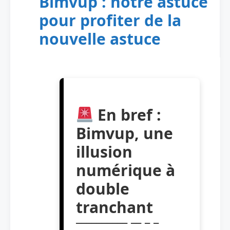
Bimvup : notre astuce
pour profiter de la
nouvelle astuce
En bref :
Bimvup, une
illusion
numérique à
double
tranchant