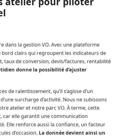
s atelier pour piloter
el
rre dans la gestion VO. Avec une plateforme
bord clairs qui regroupent les indicateurs de
 taux de conversion, devis/factures, rentabilité
tidien donne la possibilité d’ajuster
ces de ralentissement, qu’il s’agisse d’un
 d’une surcharge d’activité. Nous ne subissons
otre atelier et notre parc VO. À terme, cette
nt, car elle garantit une communication
té. Elle renforce aussi la confiance, un facteur
icules d’occasion.
La donnée devient ainsi un