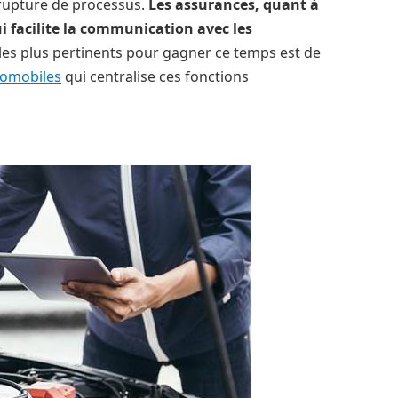
s rupture de processus.
Les assurances, quant à
ui facilite la communication avec les
s les plus pertinents pour gagner ce temps est de
tomobiles
qui centralise ces fonctions