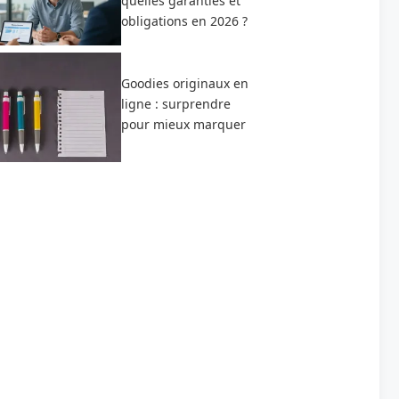
quelles garanties et
obligations en 2026 ?
Goodies originaux en
ligne : surprendre
pour mieux marquer