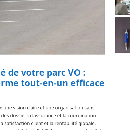
té de votre parc VO :
orme tout‑en‑un efficace
e une vision claire et une organisation sans
uivi des dossiers d’assurance et la coordination
 satisfaction client et la rentabilité globale.