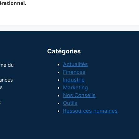
érationnel.
Catégories
Actualités
rne du
Finances
dances
Industrie
s
Marketing
Nos Conseils
s
Outils
Ressources humaines