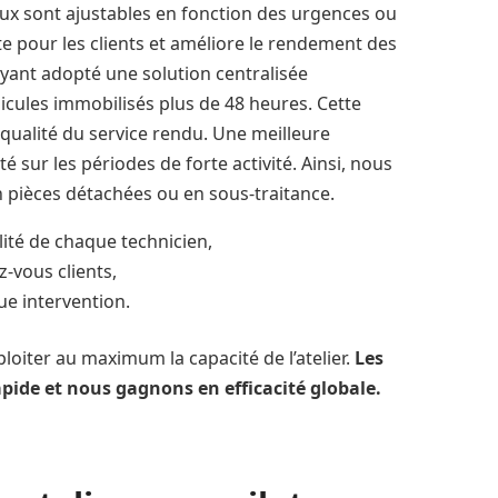
ux sont ajustables en fonction des urgences ou
nte pour les clients et améliore le rendement des
ayant adopté une solution centralisée
hicules immobilisés plus de 48 heures. Cette
qualité du service rendu. Une meilleure
té sur les périodes de forte activité. Ainsi, nous
n pièces détachées ou en sous-traitance.
lité de chaque technicien,
-vous clients,
ue intervention.
loiter au maximum la capacité de l’atelier.
Les
apide et nous gagnons en efficacité globale.