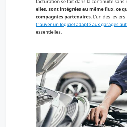
facturation se fait dans la continuité san
elles, sont intégrées au même flux, ce q
compagnies partenaires
. L’un des levier
trouver un logiciel adapté aux garages au
essentielles.