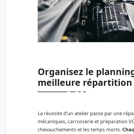
Organisez le planning
meilleure répartition
La réussite d’un atelier passe par une répa
mécaniques, carrosserie et préparation VO.
chevauchements et les temps morts.
Chaq