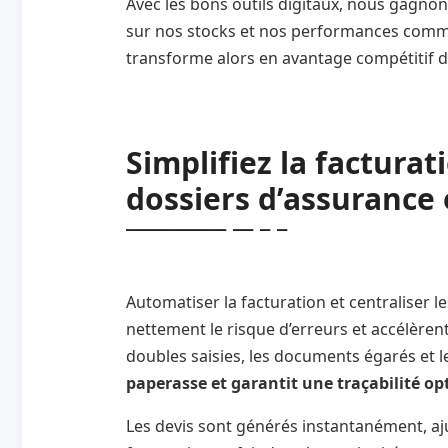
Avec les bons outils digitaux, nous gagnons e
sur nos stocks et nos performances comme
transforme alors en avantage compétitif d
Simplifiez la facturati
dossiers d’assurance 
Automatiser la facturation et centraliser 
nettement le risque d’erreurs et accélèrent
doubles saisies, les documents égarés et le
paperasse et garantit une traçabilité op
Les devis sont générés instantanément, aj