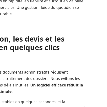
n rapidité, en fiabilité et surtout en visibilité
rciales. Une gestion fluide du quotidien se
urable.
on, les devis et les
en quelques clics
les documents administratifs réduisent
 le traitement des dossiers. Nous évitons les
s délais inutiles.
Un logiciel efficace réduit la
timale.
ustables en quelques secondes, et la