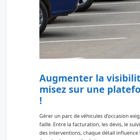
Augmenter la visibili
misez sur une platef
!
Gérer un parc de véhicules d’occasion exig
faille. Entre la facturation, les devis, le s
des interventions, chaque détail influence la