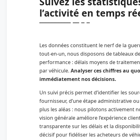
Suivez les statistique
l’activité en temps ré
Les données constituent le nerf de la gue
tout-en-un, nous disposons de tableaux de 
performance : délais moyens de traitement,
par véhicule.
Analyser ces chiffres au quo
immédiatement nos décisions.
Un suivi précis permet d’identifier les sour
fournisseur, d’une étape administrative ou
plus les aléas : nous pilotons activement n
vision générale améliore l’expérience clie
transparente sur les délais et la disponibili
décisif pour fidéliser les acheteurs de véh