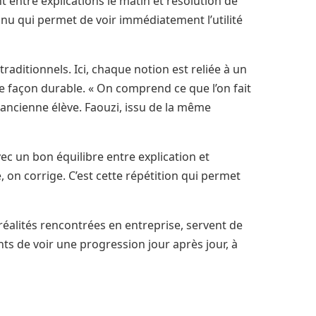
nt entre explications le matin et résolution de
nu qui permet de voir immédiatement l’utilité
aditionnels. Ici, chaque notion est reliée à un
de façon durable. « On comprend ce que l’on fait
 ancienne élève. Faouzi, issu de la même
ec un bon équilibre entre explication et
on corrige. C’est cette répétition qui permet
éalités rencontrées en entreprise, servent de
nts de voir une progression jour après jour, à