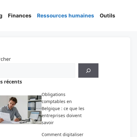
g
Finances
Ressources humaines
Outils
rcher
es récents
Obligations
comptables en
Belgique : ce que les
entreprises doivent
savoir
Comment digitaliser