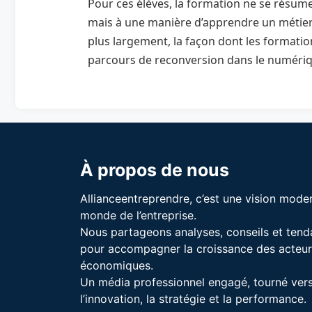
Pour ces élèves, la formation ne se résum
mais à une manière d’apprendre un métier 
plus largement, la façon dont les formatio
parcours de reconversion dans le numériq
À propos de nous
Allianceentreprendre, c’est une vision mode
monde de l’entreprise.
Nous partageons analyses, conseils et ten
pour accompagner la croissance des acteur
économiques.
Un média professionnel engagé, tourné ver
l’innovation, la stratégie et la performance.