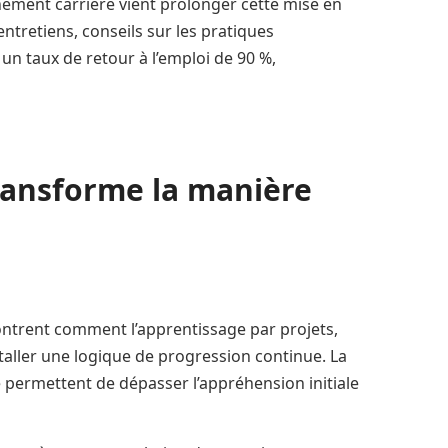
ment carrière vient prolonger cette mise en
entretiens, conseils sur les pratiques
un taux de retour à l’emploi de 90 %,
ransforme la manière
ntrent comment l’apprentissage par projets,
staller une logique de progression continue. La
ide permettent de dépasser l’appréhension initiale