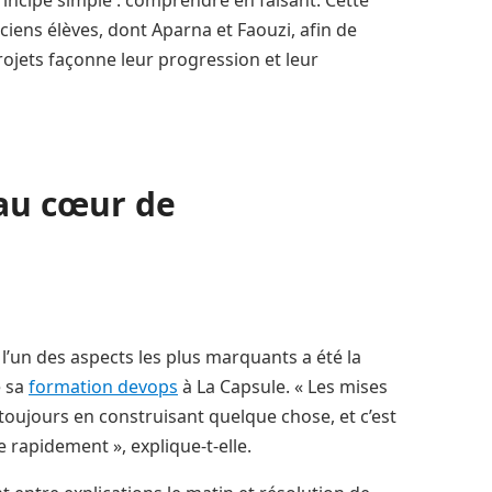
iens élèves, dont Aparna et Faouzi, afin de
jets façonne leur progression et leur
 au cœur de
, l’un des aspects les plus marquants a été la
e sa
formation devops
à La Capsule. « Les mises
toujours en construisant quelque chose, et c’est
e rapidement », explique-t-elle.