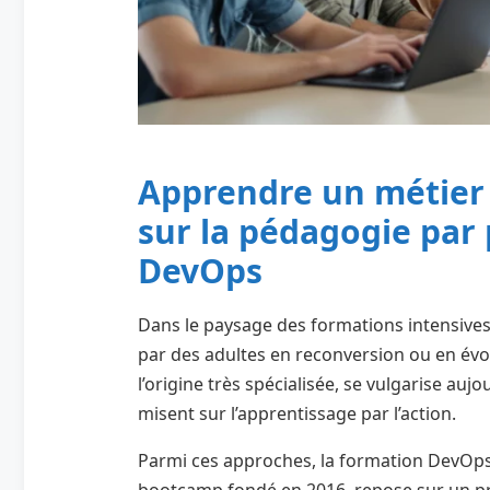
Apprendre un métier 
sur la pédagogie par
DevOps
Dans le paysage des formations intensive
par des adultes en reconversion ou en évolu
l’origine très spécialisée, se vulgarise a
misent sur l’apprentissage par l’action.
Parmi ces approches, la formation DevOps
bootcamp fondé en 2016, repose sur un pri