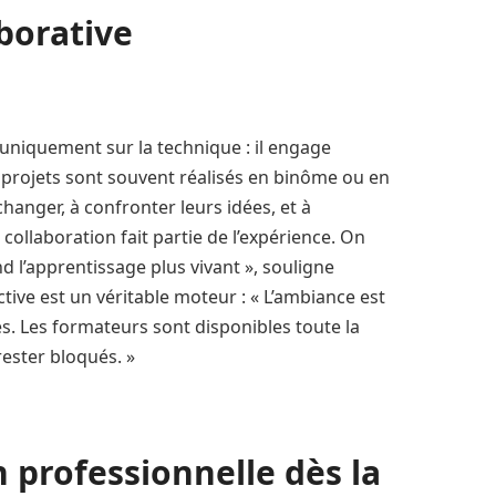
borative
uniquement sur la technique : il engage
rojets sont souvent réalisés en binôme ou en
changer, à confronter leurs idées, et à
collaboration fait partie de l’expérience. On
d l’apprentissage plus vivant », souligne
ctive est un véritable moteur : « L’ambiance est
es. Les formateurs sont disponibles toute la
rester bloqués. »
 professionnelle dès la