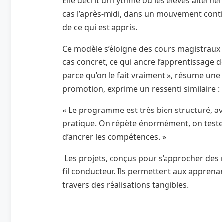
Elle décrit un rythme où les élèves alterne
cas l’après-midi, dans un mouvement conti
de ce qui est appris.
Ce modèle s’éloigne des cours magistraux tr
cas concret, ce qui ancre l’apprentissage 
parce qu’on le fait vraiment », résume une
promotion, exprime un ressenti similaire :
« Le programme est très bien structuré, av
pratique. On répète énormément, on teste, 
d’ancrer les compétences. »
Les projets, conçus pour s’approcher des r
fil conducteur. Ils permettent aux apprena
travers des réalisations tangibles.