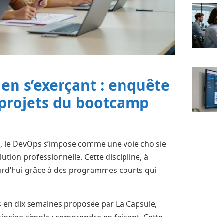
en s’exerçant : enquête
 projets du bootcamp
s, le DevOps s’impose comme une voie choisie
tion professionnelle. Cette discipline, à
ujourd’hui grâce à des programmes courts qui
 en dix semaines proposée par La Capsule,
ncipe simple : comprendre en faisant. Cette