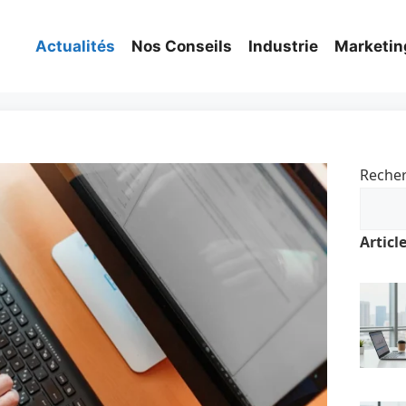
Actualités
Nos Conseils
Industrie
Marketin
Reche
Articl