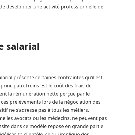
 de développer une activité professionnelle de
 salarial
arial présente certaines contraintes qu’il est
rincipaux freins est le coût des frais de
sent la rémunération nette perçue par le
er ces prélèvements lors de la négociation des
ositif ne s’adresse pas à tous les métiers.
e les avocats ou les médecins, ne peuvent pas
éussite dans ce modèle repose en grande partie
idéliser sa clientèle, ce qui implique des