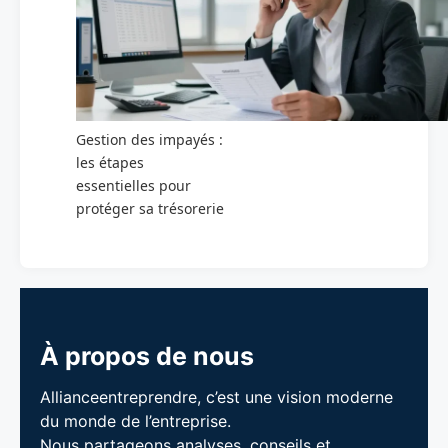
Gestion des impayés :
les étapes
essentielles pour
protéger sa trésorerie
À propos de nous
Allianceentreprendre, c’est une vision moderne
du monde de l’entreprise.
Nous partageons analyses, conseils et