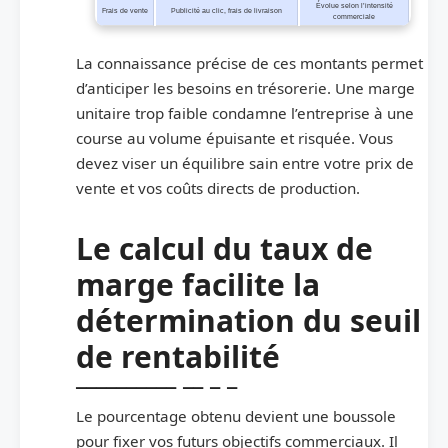
Évolue selon l’intensité
Frais de vente
Publicité au clic, frais de livraison
commerciale
La connaissance précise de ces montants permet
d’anticiper les besoins en trésorerie. Une marge
unitaire trop faible condamne l’entreprise à une
course au volume épuisante et risquée. Vous
devez viser un équilibre sain entre votre prix de
vente et vos coûts directs de production.
Le calcul du taux de
marge facilite la
détermination du seuil
de rentabilité
Le pourcentage obtenu devient une boussole
pour fixer vos futurs objectifs commerciaux. Il