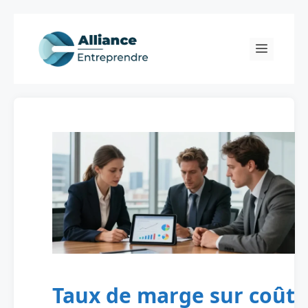
Skip
to
Menu
content
Taux de marge sur coût