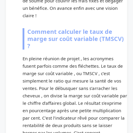
de souffle pour couvrir les frais fixes et dégager
un bénéfice. On avance enfin avec une vision
claire !
Comment calculer le taux de
marge sur coût variable (TMSCV)
?
En pleine réunion de projet , les acronymes
fusent parfois comme des fléchettes. Le taux de
marge sur coût variable , ou TMSCV , c’est
simplement le ratio qui mesure la santé de vos
ventes. Pour le débusquer sans s’arracher les
cheveux , on divise la marge sur coût variable par
le chiffre d’affaires global. Le résultat s’exprime
en pourcentage après une petite multiplication
par cent. C’est l’indicateur rêvé pour comparer la
rentabilité de deux produits sans se laisser
berner par les volumes. C’est concret ,