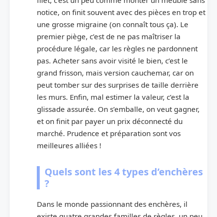
notice, on finit souvent avec des pièces en trop et
une grosse migraine (on connaît tous ça). Le
premier piège, c’est de ne pas maîtriser la
procédure légale, car les règles ne pardonnent
pas. Acheter sans avoir visité le bien, c’est le
grand frisson, mais version cauchemar, car on
peut tomber sur des surprises de taille derrière
les murs. Enfin, mal estimer la valeur, c’est la
glissade assurée. On s’emballe, on veut gagner,
et on finit par payer un prix déconnecté du
marché. Prudence et préparation sont vos
meilleures alliées !
Quels sont les 4 types d’enchères
?
Dans le monde passionnant des enchères, il
existe quatre grandes familles de règles, un peu