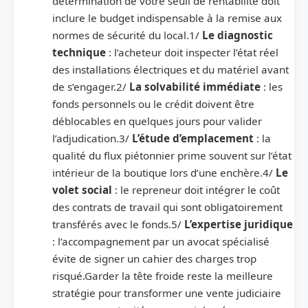
détermination de votre seuil de rentabilité doit
inclure le budget indispensable à la remise aux
normes de sécurité du local.1/
Le diagnostic
technique
: l’acheteur doit inspecter l’état réel
des installations électriques et du matériel avant
de s’engager.2/
La solvabilité immédiate
: les
fonds personnels ou le crédit doivent être
déblocables en quelques jours pour valider
l’adjudication.3/
L’étude d’emplacement
: la
qualité du flux piétonnier prime souvent sur l’état
intérieur de la boutique lors d’une enchère.4/
Le
volet social
: le repreneur doit intégrer le coût
des contrats de travail qui sont obligatoirement
transférés avec le fonds.5/
L’expertise juridique
: l’accompagnement par un avocat spécialisé
évite de signer un cahier des charges trop
risqué.Garder la tête froide reste la meilleure
stratégie pour transformer une vente judiciaire