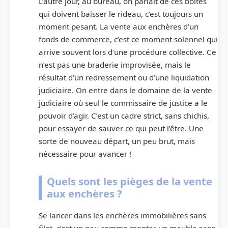
L’autre jour, au bureau, on parlait de ces boîtes
qui doivent baisser le rideau, c’est toujours un
moment pesant. La vente aux enchères d’un
fonds de commerce, c’est ce moment solennel qui
arrive souvent lors d’une procédure collective. Ce
n’est pas une braderie improvisée, mais le
résultat d’un redressement ou d’une liquidation
judiciaire. On entre dans le domaine de la vente
judiciaire où seul le commissaire de justice a le
pouvoir d’agir. C’est un cadre strict, sans chichis,
pour essayer de sauver ce qui peut l’être. Une
sorte de nouveau départ, un peu brut, mais
nécessaire pour avancer !
Quels sont les pièges de la vente
aux enchères ?
Se lancer dans les enchères immobilières sans
filet, c’est un peu comme monter un meuble sans