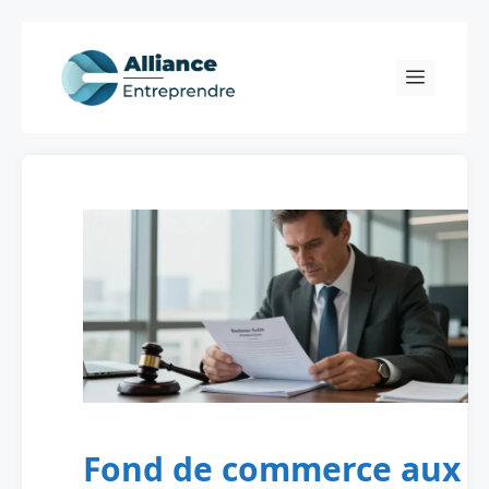
Skip
to
Menu
content
Fond de commerce aux