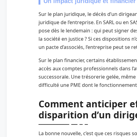
Un impact juridique et financie
Sur le plan juridique, le décès d’un dirige
juridique de l’entreprise. En SARL ou en SA
pose dès le lendemain : qui peut signer de
la société en justice ? Si ces dispositions 
un pacte d’associés, l’entreprise peut se r
Sur le plan financier, certains établissem
accès aux comptes professionnels dans l’att
successorale. Une trésorerie gelée, même 
difficulté une PME dont le fonctionnement 
Comment anticiper ef
disparition d’un dirig
La bonne nouvelle, c’est que ces risques s