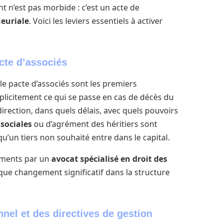
nt n’est pas morbide : c’est un acte de
neuriale
. Voici les leviers essentiels à activer
acte d’associés
, le pacte d’associés sont les premiers
xplicitement ce qui se passe en cas de décès du
direction, dans quels délais, avec quels pouvoirs
 sociales
ou d’agrément des héritiers sont
u’un tiers non souhaité entre dans le capital.
cuments par un
avocat spécialisé en droit des
aque changement significatif dans la structure
nel et des directives de gestion