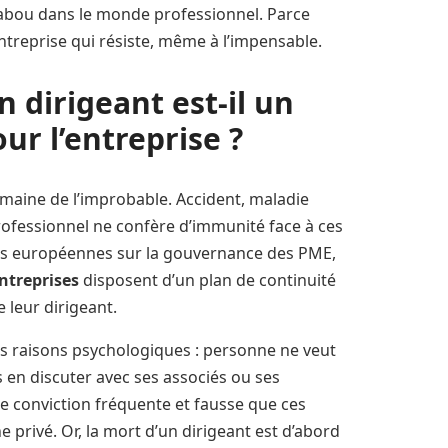
tabou dans le monde professionnel. Parce
treprise qui résiste, même à l’impensable.
n dirigeant est-il un
ur l’entreprise ?
omaine de l’improbable. Accident, maladie
rofessionnel ne confère d’immunité face à ces
udes européennes sur la gouvernance des PME,
ntreprises
disposent d’un plan de continuité
 leur dirigeant.
des raisons psychologiques : personne ne veut
 en discuter avec ses associés ou ses
ne conviction fréquente et fausse que ces
privé. Or, la mort d’un dirigeant est d’abord