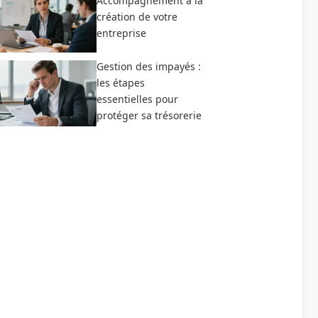
Accompagnement à la
création de votre
entreprise
Gestion des impayés :
les étapes
essentielles pour
protéger sa trésorerie