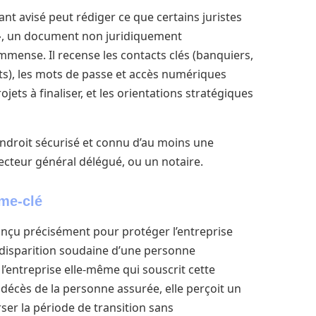
nt avisé peut rédiger ce que certains juristes
»
, un document non juridiquement
mmense. Il recense les contacts clés (banquiers,
ts), les mots de passe et accès numériques
jets à finaliser, et les orientations stratégiques
ndroit sécurisé et connu d’au moins une
ecteur général délégué, ou un notaire.
me-clé
onçu précisément pour protéger l’entreprise
 disparition soudaine d’une personne
l’entreprise elle-même qui souscrit cette
 décès de la personne assurée, elle perçoit un
ser la période de transition sans