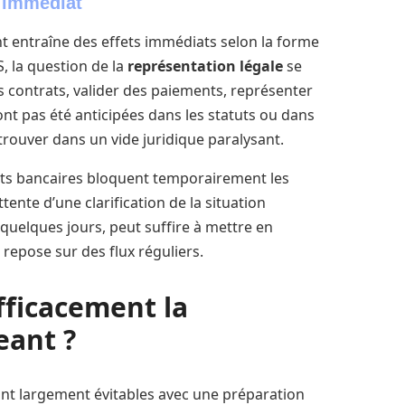
r immédiat
ant entraîne des effets immédiats selon la forme
S, la question de la
représentation légale
se
s contrats, valider des paiements, représenter
n’ont pas été anticipées dans les statuts ou dans
etrouver dans un vide juridique paralysant.
ents bancaires bloquent temporairement les
ente d’une clarification de la situation
quelques jours, peut suffire à mettre en
repose sur des flux réguliers.
ficacement la
eant ?
ont largement évitables avec une préparation