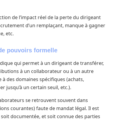
tion de l’impact réel de la perte du dirigeant
u recrutement d’un remplaçant, manque à gagner
e, etc.
de pouvoirs formelle
ridique qui permet à un dirigeant de transférer,
ibutions à un collaborateur ou à un autre
ée à des domaines spécifiques (achats,
jusqu’à un certain seuil, etc.).
ollaborateurs se retrouvent souvent dans
ions courantes) faute de mandat légal. Il est
, soit documentée, et soit connue des parties