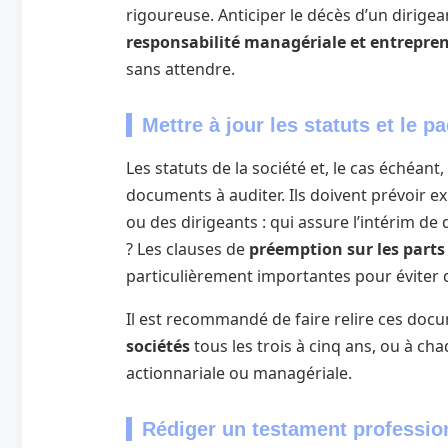
rigoureuse. Anticiper le décès d’un dirigea
responsabilité managériale et entrepre
sans attendre.
Mettre à jour les statuts et le p
Les statuts de la société et, le cas échéant
documents à auditer. Ils doivent prévoir e
ou des dirigeants : qui assure l’intérim de 
? Les clauses de
préemption sur les parts
particulièrement importantes pour éviter q
Il est recommandé de faire relire ces do
sociétés
tous les trois à cinq ans, ou à ch
actionnariale ou managériale.
Rédiger un testament profession