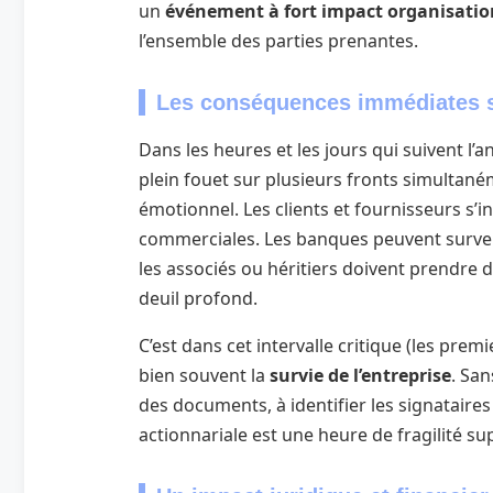
un
événement à fort impact organisatio
l’ensemble des parties prenantes.
Les conséquences immédiates su
Dans les heures et les jours qui suivent l’
plein fouet sur plusieurs fronts simultané
émotionnel. Les clients et fournisseurs s’i
commerciales. Les banques peuvent surveil
les associés ou héritiers doivent prendre
deuil profond.
C’est dans cet intervalle critique (les pre
bien souvent la
survie de l’entreprise
. Sa
des documents, à identifier les signataire
actionnariale est une heure de fragilité s