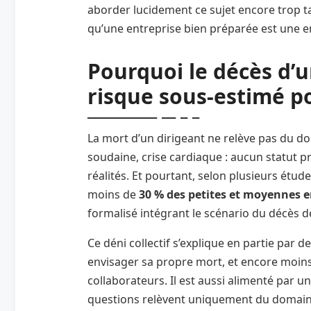
aborder lucidement ce sujet encore trop 
qu’une entreprise bien préparée est une en
Pourquoi le décès d’u
risque sous-estimé po
La mort d’un dirigeant ne relève pas du d
soudaine, crise cardiaque : aucun statut p
réalités. Et pourtant, selon plusieurs ét
moins de
30 % des petites et moyennes e
formalisé intégrant le scénario du décès de
Ce déni collectif s’explique en partie par 
envisager sa propre mort, et encore moins
collaborateurs. Il est aussi alimenté par u
questions relèvent uniquement du domaine 