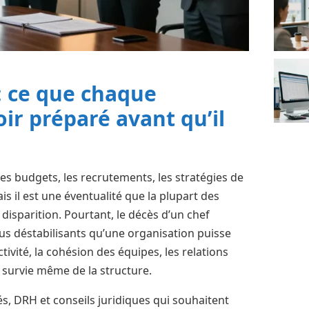
: ce que chaque
oir préparé avant qu’il
les budgets, les recrutements, les stratégies de
is il est une éventualité que la plupart des
 disparition. Pourtant, le décès d’un chef
lus déstabilisants qu’une organisation puisse
activité, la cohésion des équipes, les relations
la survie même de la structure.
iés, DRH et conseils juridiques qui souhaitent