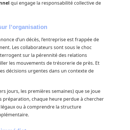
nnel
qui engage la responsabilité collective de
r l’organisation
annonce d’un décès, l’entreprise est frappée de
ment. Les collaborateurs sont sous le choc
nterrogent sur la pérennité des relations
ler les mouvements de trésorerie de près. Et
 des décisions urgentes dans un contexte de
miers jours, les premières semaines) que se joue
ns préparation, chaque heure perdue à chercher
s légaux ou à comprendre la structure
upplémentaire.