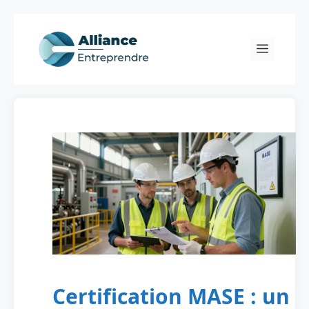
Skip
to
Menu
content
Certification MASE : un