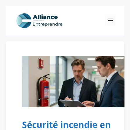
Skip
to
Menu
content
Sécurité incendie en