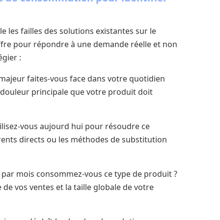
les failles des solutions existantes sur le
ffre pour répondre à une demande réelle et non
égier :
majeur faites-vous face dans votre quotidien
a douleur principale que votre produit doit
tilisez-vous aujourd hui pour résoudre ce
ents directs ou les méthodes de substitution
s par mois consommez-vous ce type de produit ?
e vos ventes et la taille globale de votre