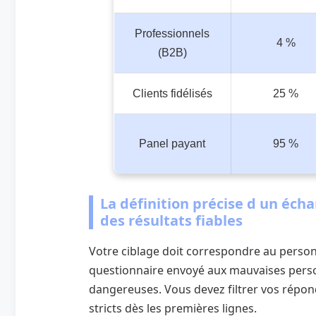
Professionnels
4 %
(B2B)
Clients fidélisés
25 %
Panel payant
95 %
La définition précise d un écha
des résultats fiables
Votre ciblage doit correspondre au persona
questionnaire envoyé aux mauvaises perso
dangereuses. Vous devez filtrer vos répo
stricts dès les premières lignes.