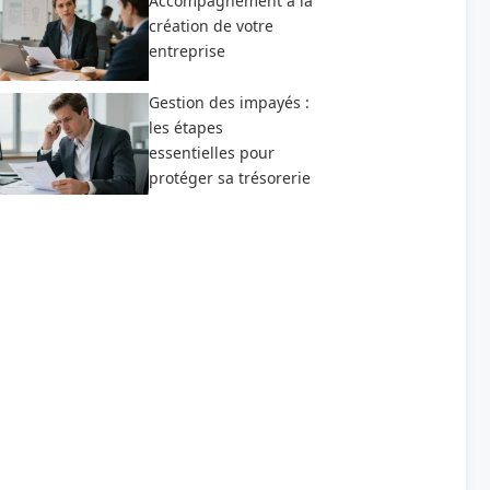
Accompagnement à la
création de votre
entreprise
Gestion des impayés :
les étapes
essentielles pour
protéger sa trésorerie