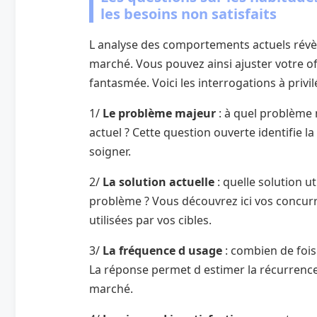
les besoins non satisfaits
L analyse des comportements actuels révèle 
marché. Vous pouvez ainsi ajuster votre o
fantasmée. Voici les interrogations à privil
1/
Le problème majeur
: à quel problème 
actuel ? Cette question ouverte identifie l
soigner.
2/
La solution actuelle
: quelle solution u
problème ? Vous découvrez ici vos concurr
utilisées par vos cibles.
3/
La fréquence d usage
: combien de foi
La réponse permet d estimer la récurrence d
marché.