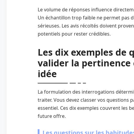
Le volume de réponses influence directeme
Un échantillon trop faible ne permet pa
sérieuses. Les avis récoltés doivent prove
potentiels pour rester crédibles.
Les dix exemples de q
valider la pertinence
idée
La formulation des interrogations détermin
traiter. Vous devez classer vos questions p
essentiel. Ces dix exemples couvrent les bes
future offre.
Les questions sur les habitud