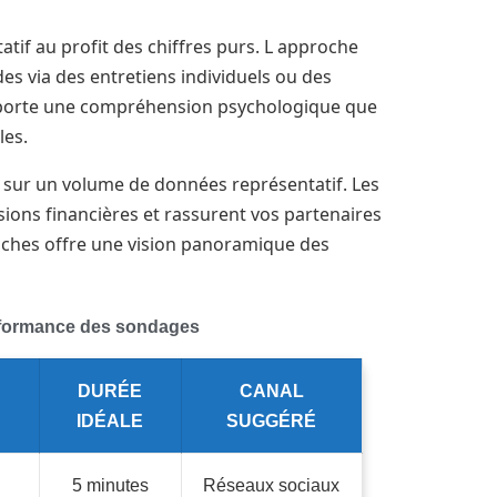
tatif au profit des chiffres purs. L approche
es via des entretiens individuels ou des
pporte une compréhension psychologique que
les.
s sur un volume de données représentatif. Les
sions financières et rassurent vos partenaires
ches offre une vision panoramique des
rformance des sondages
DURÉE
CANAL
IDÉALE
SUGGÉRÉ
5 minutes
Réseaux sociaux