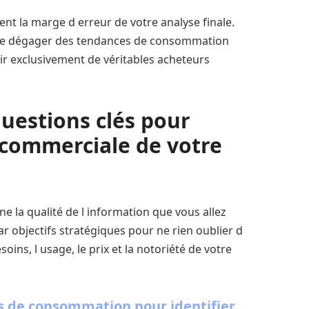
nt la marge d erreur de votre analyse finale.
s de dégager des tendances de consommation
nir exclusivement de véritables acheteurs
uestions clés pour
 commerciale de votre
e la qualité de l information que vous allez
ar objectifs stratégiques pour ne rien oublier d
oins, l usage, le prix et la notoriété de votre
es de consommation pour identifier