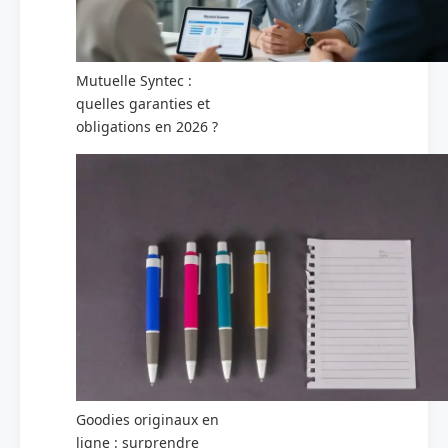
Mutuelle Syntec :
quelles garanties et
obligations en 2026 ?
Goodies originaux en
ligne : surprendre