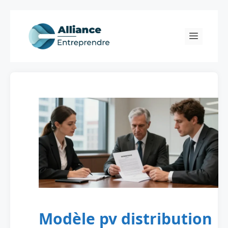
Skip
to
Menu
content
Modèle pv distribution