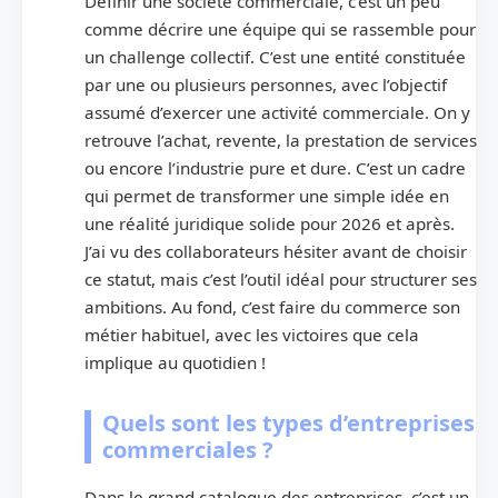
Définir une société commerciale, c’est un peu
comme décrire une équipe qui se rassemble pour
un challenge collectif. C’est une entité constituée
par une ou plusieurs personnes, avec l’objectif
assumé d’exercer une activité commerciale. On y
retrouve l’achat, revente, la prestation de services
ou encore l’industrie pure et dure. C’est un cadre
qui permet de transformer une simple idée en
une réalité juridique solide pour 2026 et après.
J’ai vu des collaborateurs hésiter avant de choisir
ce statut, mais c’est l’outil idéal pour structurer ses
ambitions. Au fond, c’est faire du commerce son
métier habituel, avec les victoires que cela
implique au quotidien !
Quels sont les types d’entreprises
commerciales ?
Dans le grand catalogue des entreprises, c’est un