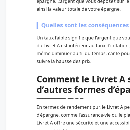
épargne. L’argent que vous déposez sur l
ainsi la valeur totale de votre épargne.
Quelles sont les conséquences 
Un taux faible signifie que l’argent que vo
du Livret A est inférieur au taux d’inflatio
même diminuer au fil du temps, car le pouv
suivre la hausse des prix.
Comment le Livret A s
d’autres formes d’ép
En termes de rendement pur, le Livret A pe
d’épargne, comme l’assurance-vie ou le pla
Livret A offre une sécurité et une accessib