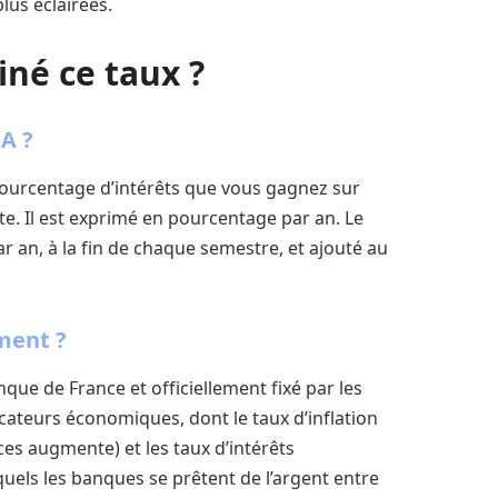
lus éclairées.
né ce taux ?
 A ?
 pourcentage d’intérêts que vous gagnez sur
e. Il est exprimé en pourcentage par an. Le
ar an, à la fin de chaque semestre, et ajouté au
ment ?
nque de France et officiellement fixé par les
dicateurs économiques, dont le taux d’inflation
ices augmente) et les taux d’intérêts
quels les banques se prêtent de l’argent entre