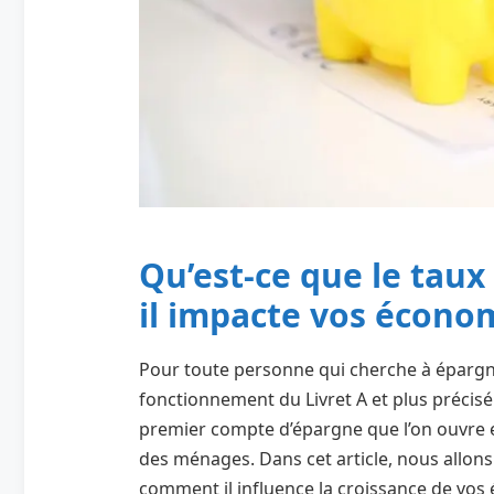
Qu’est-ce que le tau
il impacte vos économ
Pour toute personne qui cherche à épargner
fonctionnement du Livret A et plus précisé
premier compte d’épargne que l’on ouvre et
des ménages. Dans cet article, nous allons 
comment il influence la croissance de vos