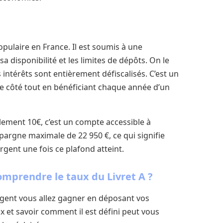
opulaire en France. Il est soumis à une
sa disponibilité et les limites de dépôts. On le
s intérêts sont entièrement défiscalisés. C’est un
de côté tout en bénéficiant chaque année d’un
ement 10€, c’est un compte accessible à
épargne maximale de 22 950 €, ce qui signifie
gent une fois ce plafond atteint.
omprendre le taux du Livret A ?
argent vous allez gagner en déposant vos
 et savoir comment il est défini peut vous