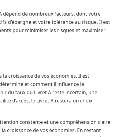
et A dépend de nombreux facteurs, dont votre
ifs d’épargne et votre tolérance au risque. Il est
ements pour minimiser les risques et maximiser
s la croissance de vos économies. Il est
éterminé et comment il influence le
ir du taux du Livret A reste incertain, une
cilité d’accès, le Livret A restera un choix
attention constante et une compréhension claire
r la croissance de vos économies. En restant