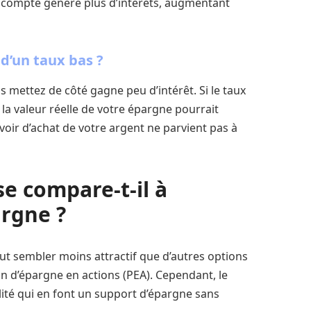
e compte génère plus d’intérêts, augmentant
d’un taux bas ?
us mettez de côté gagne peu d’intérêt. Si le taux
n, la valeur réelle de votre épargne pourrait
oir d’achat de votre argent ne parvient pas à
e compare-t-il à
argne ?
ut sembler moins attractif que d’autres options
n d’épargne en actions (PEA). Cependant, le
ilité qui en font un support d’épargne sans