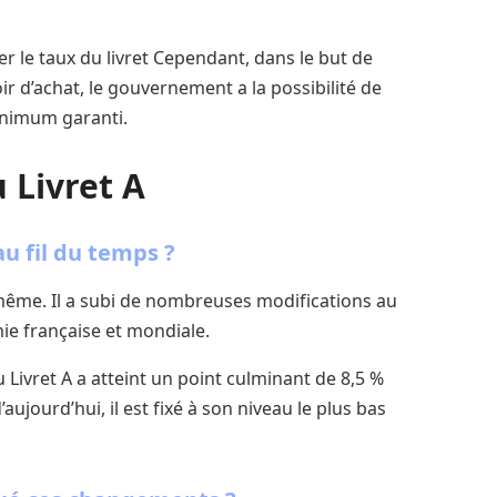
r le taux du livret Cependant, dans le but de
ir d’achat, le gouvernement a la possibilité de
inimum garanti.
 Livret A
au fil du temps ?
e même. Il a subi de nombreuses modifications au
omie française et mondiale.
 Livret A a atteint un point culminant de 8,5 %
’aujourd’hui, il est fixé à son niveau le plus bas