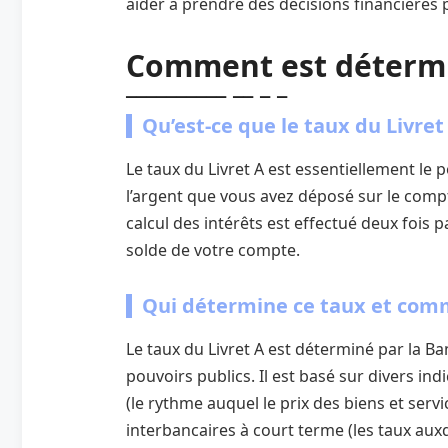
aider à prendre des décisions financières p
Comment est détermi
Qu’est-ce que le taux du Livret
Le taux du Livret A est essentiellement le
l’argent que vous avez déposé sur le compt
calcul des intérêts est effectué deux fois p
solde de votre compte.
Qui détermine ce taux et com
Le taux du Livret A est déterminé par la Ba
pouvoirs publics. Il est basé sur divers in
(le rythme auquel le prix des biens et serv
interbancaires à court terme (les taux aux