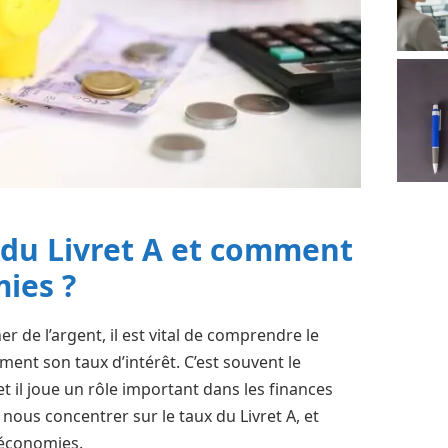
x du Livret A et comment
ies ?
 de l’argent, il est vital de comprendre le
ment son taux d’intérêt. C’est souvent le
 il joue un rôle important dans les finances
nous concentrer sur le taux du Livret A, et
 économies.