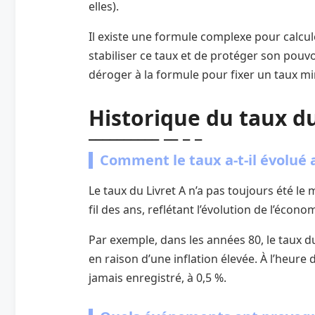
elles).
Il existe une formule complexe pour calcule
stabiliser ce taux et de protéger son pouvo
déroger à la formule pour fixer un taux m
Historique du taux du
Comment le taux a-t-il évolué 
Le taux du Livret A n’a pas toujours été l
fil des ans, reflétant l’évolution de l’écon
Par exemple, dans les années 80, le taux du
en raison d’une inflation élevée. À l’heure d
jamais enregistré, à 0,5 %.