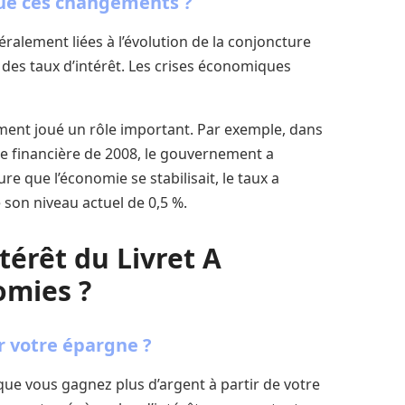
ué ces changements ?
éralement liées à l’évolution de la conjoncture
t des taux d’intérêt. Les crises économiques
ent joué un rôle important. Par exemple, dans
ise financière de 2008, le gouvernement a
e que l’économie se stabilisait, le taux a
son niveau actuel de 0,5 %.
érêt du Livret A
omies ?
r votre épargne ?
e que vous gagnez plus d’argent à partir de votre