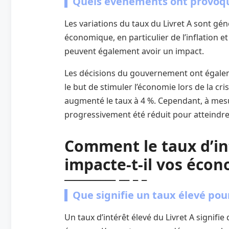
Quels événements ont provoq
Les variations du taux du Livret A sont gén
économique, en particulier de l’inflation e
peuvent également avoir un impact.
Les décisions du gouvernement ont égalem
le but de stimuler l’économie lors de la cr
augmenté le taux à 4 %. Cependant, à mesur
progressivement été réduit pour atteindre 
Comment le taux d’int
impacte-t-il vos écon
Que signifie un taux élevé pou
Un taux d’intérêt élevé du Livret A signifi