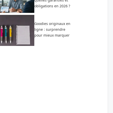
quelles garanties et
obligations en 2026 ?
Goodies originaux en
ligne : surprendre
pour mieux marquer