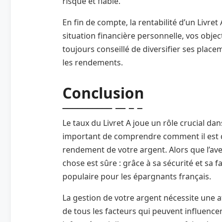
risque et fiable.
En fin de compte, la rentabilité d’un Livr
situation financière personnelle, vos object
toujours conseillé de diversifier ses plac
les rendements.
Conclusion
Le taux du Livret A joue un rôle crucial dan
important de comprendre comment il est d
rendement de votre argent. Alors que l’aven
chose est sûre : grâce à sa sécurité et sa fa
populaire pour les épargnants français.
La gestion de votre argent nécessite une 
de tous les facteurs qui peuvent influence