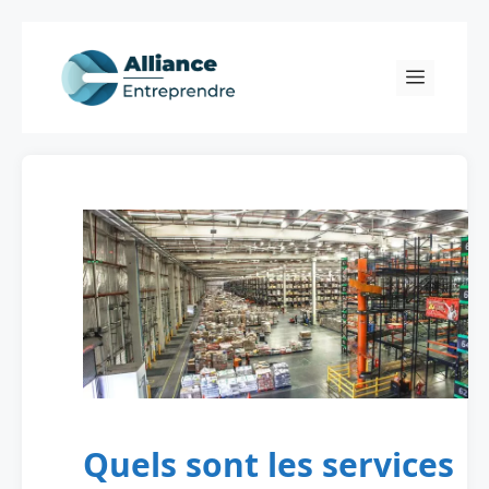
Skip
to
Menu
content
Quels sont les services