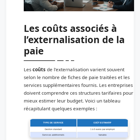
Les coûts associés à
l’externalisation de la
paie
Les
coûts
de l’externalisation varient souvent
selon le nombre de fiches de paie traitées et les
services supplémentaires fournis. Les entreprises
doivent comprendre ces structures tarifaires pour
mieux estimer leur budget. Voici un tableau
récapitulant quelques exemples :
TYPE DE SERVICE
COÛT ESTIMATIF
Gestion standard
1 à 5 euros par employé
Services additionnels
Variable