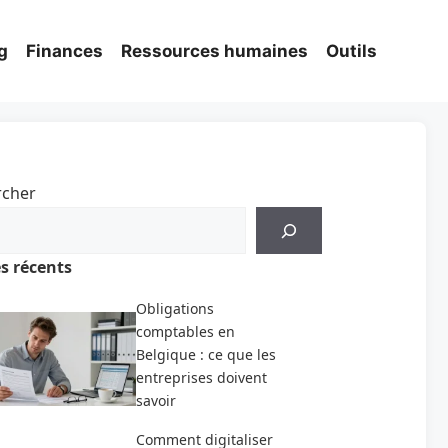
g
Finances
Ressources humaines
Outils
rcher
es récents
Obligations
comptables en
Belgique : ce que les
entreprises doivent
savoir
Comment digitaliser