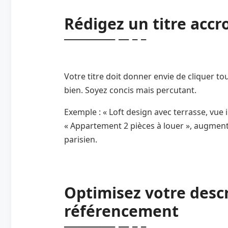
Rédigez un titre accr
Votre titre doit donner envie de cliquer t
bien. Soyez concis mais percutant.
Exemple : « Loft design avec terrasse, vue
« Appartement 2 pièces à louer », augmenta
parisien.
Optimisez votre descr
référencement