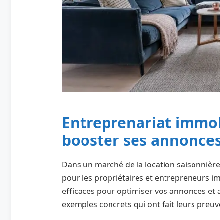
Entreprenariat immobi
booster ses annonces
Dans un marché de la location saisonnière d
pour les propriétaires et entrepreneurs im
efficaces pour optimiser vos annonces et at
exemples concrets qui ont fait leurs preuv