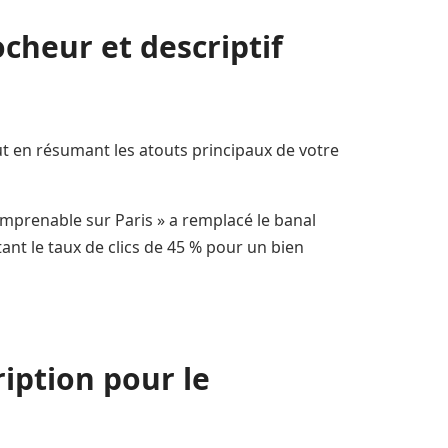
ocheur et descriptif
out en résumant les atouts principaux de votre
 imprenable sur Paris » a remplacé le banal
nt le taux de clics de 45 % pour un bien
iption pour le