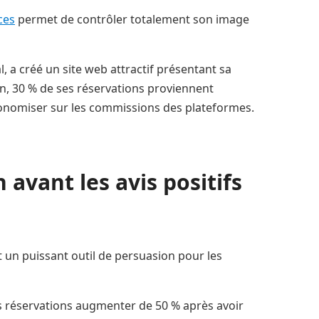
ces
permet de contrôler totalement son image
, a créé un site web attractif présentant sa
an, 30 % de ses réservations proviennent
conomiser sur les commissions des plateformes.
n avant les avis positifs
t un puissant outil de persuasion pour les
 réservations augmenter de 50 % après avoir