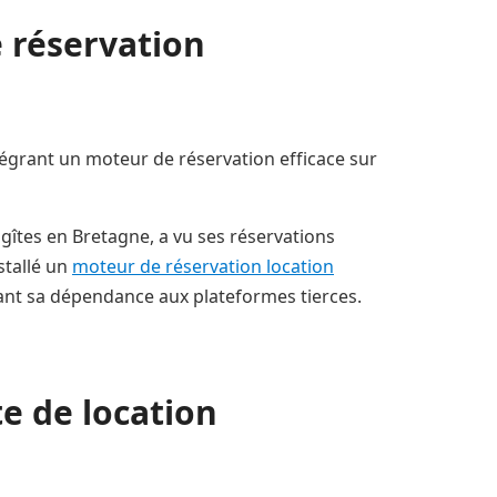
e réservation
ntégrant un moteur de réservation efficace sur
 gîtes en Bretagne, a vu ses réservations
stallé un
moteur de réservation location
ant sa dépendance aux plateformes tierces.
te de location