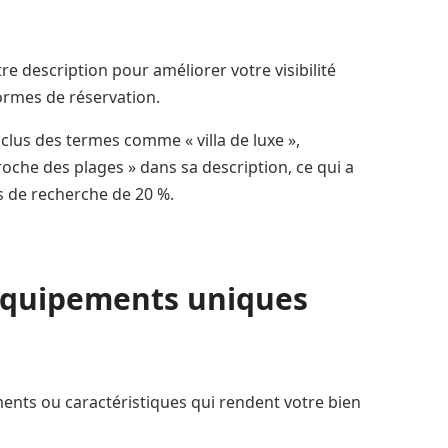
e description pour améliorer votre visibilité
ormes de réservation.
inclus des termes comme « villa de luxe »,
 proche des plages » dans sa description, ce qui a
s de recherche de 20 %.
 équipements uniques
ents ou caractéristiques qui rendent votre bien