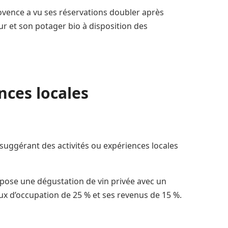
ence a vu ses réservations doubler après
ur et son potager bio à disposition des
nces locales
uggérant des activités ou expériences locales
ose une dégustation de vin privée avec un
ux d’occupation de 25 % et ses revenus de 15 %.