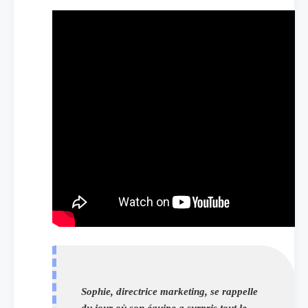
Sophie, directrice marketing, se rappelle
du jour où son équipe a surpris tout le