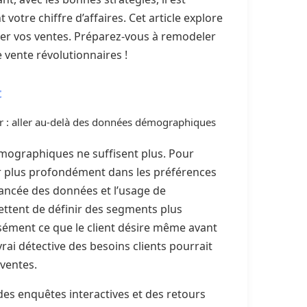
otre chiffre d’affaires. Cet article explore
ter vos ventes. Préparez-vous à remodeler
 vente révolutionnaires !
t
r : aller au-delà des données démographiques
émographiques ne suffisent plus. Pour
r plus profondément dans les préférences
avancée des données et l’usage de
tent de définir des segments plus
sément ce que le client désire même avant
vrai détective des besoins clients pourrait
 ventes.
des enquêtes interactives et des retours