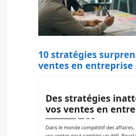
10 stratégies surpre
ventes en entreprise
Des stratégies ina
vos ventes en entre
Dans le monde compétitif des affaires
vos ventes peut sembler un défi. Pourtan