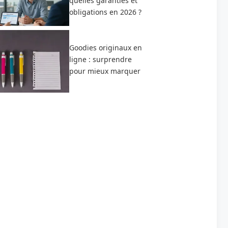
quelles garanties et
obligations en 2026 ?
Goodies originaux en
ligne : surprendre
pour mieux marquer