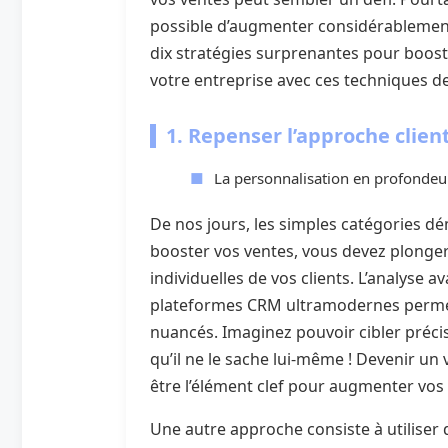
possible d’augmenter considérablement v
dix stratégies surprenantes pour boos
votre entreprise avec ces techniques de
1. Repenser l’approche clien
La personnalisation en profondeu
De nos jours, les simples catégories d
booster vos ventes, vous devez plonge
individuelles de vos clients. L’analyse 
plateformes CRM ultramodernes permet
nuancés. Imaginez pouvoir cibler préci
qu’il ne le sache lui-même ! Devenir un 
être l’élément clef pour augmenter vos
Une autre approche consiste à utiliser 