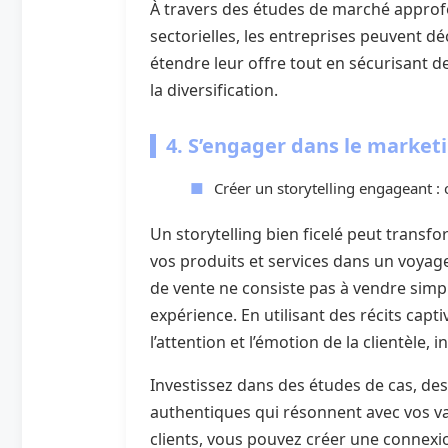
À travers des études de marché approfo
sectorielles, les entreprises peuvent d
étendre leur offre tout en sécurisant 
la diversification.
4. S’engager dans le market
Créer un storytelling engageant : 
Un storytelling bien ficelé peut transf
vos produits et services dans un voyag
de vente ne consiste pas à vendre simp
expérience. En utilisant des récits capt
l’attention et l’émotion de la clientèle, in
Investissez dans des études de cas, de
authentiques qui résonnent avec vos v
clients, vous pouvez créer une connexi