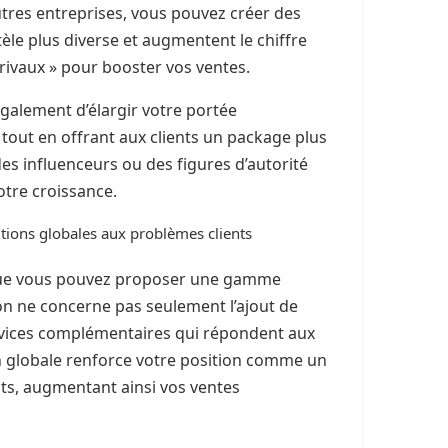
autres entreprises, vous pouvez créer des
tèle plus diverse et augmentent le chiffre
« rivaux » pour booster vos ventes.
également d’élargir votre portée
tout en offrant aux clients un package plus
des influenceurs ou des figures d’autorité
otre croissance.
utions globales aux problèmes clients
 que vous pouvez proposer une gamme
ion ne concerne pas seulement l’ajout de
ervices complémentaires qui répondent aux
on globale renforce votre position comme un
nts, augmentant ainsi vos ventes