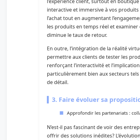
l’expérience client, surtout en boutiqu
interactive et immersive à vos produits 
l’achat tout en augmentant l’engagement
les produits en temps réel et examiner 
diminue le taux de retour.
En outre, l’intégration de la réalité vir
permettre aux clients de tester les pr
renforçant l’interactivité et l’implicati
particulièrement bien aux secteurs tels 
de détail.
3. Faire évoluer sa propositi
Approfondir les partenariats : col
N’est-il pas fascinant de voir des entr
offrir des solutions inédites? L’évoluti