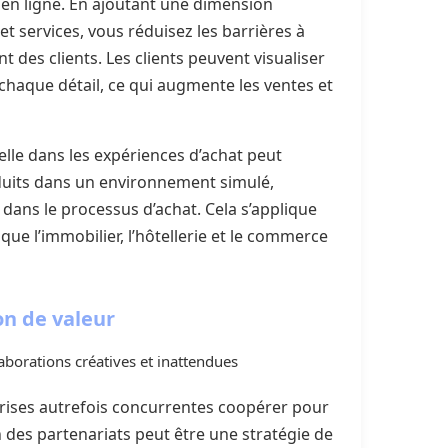
e en ligne. En ajoutant une dimension
et services, vous réduisez les barrières à
 des clients. Les clients peuvent visualiser
chaque détail, ce qui augmente les ventes et
tuelle dans les expériences d’achat peut
oduits dans un environnement simulé,
on dans le processus d’achat. Cela s’applique
que l’immobilier, l’hôtellerie et le commerce
on de valeur
laborations créatives et inattendues
eprises autrefois concurrentes coopérer pour
on des partenariats peut être une stratégie de