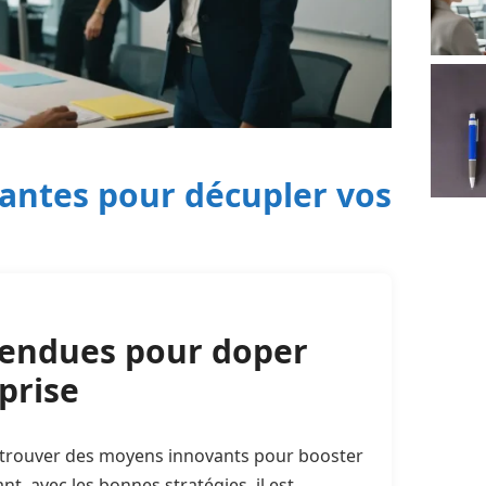
nantes pour décupler vos
ttendues pour doper
prise
, trouver des moyens innovants pour booster
t, avec les bonnes stratégies, il est