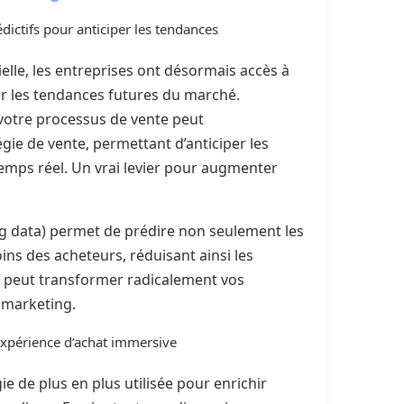
prédictifs pour anticiper les tendances
cielle, les entreprises ont désormais accès à
ier les tendances futures du marché.
 votre processus de vente peut
gie de vente, permettant d’anticiper les
emps réel. Un vrai levier pour augmenter
ig data) permet de prédire non seulement les
ins des acheteurs, réduisant ainsi les
ve peut transformer radicalement vos
 marketing.
 expérience d’achat immersive
e de plus en plus utilisée pour enrichir