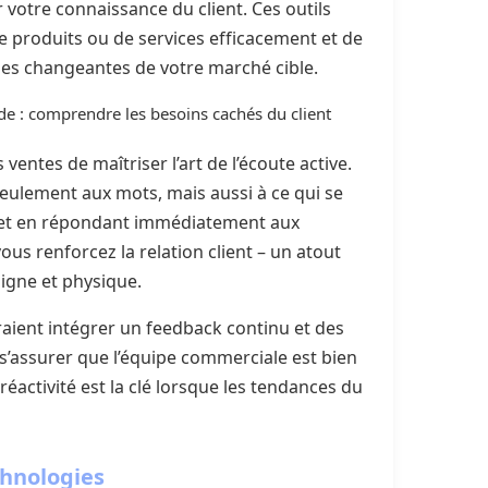
 votre connaissance du client. Ces outils
e produits ou de services efficacement et de
s changeantes de votre marché cible.
pide : comprendre les besoins cachés du client
 ventes de maîtriser l’art de l’écoute active.
seulement aux mots, mais aussi à ce qui se
es et en répondant immédiatement aux
ous renforcez la relation client – un atout
ligne et physique.
vraient intégrer un feedback continu et des
s’assurer que l’équipe commerciale est bien
 réactivité est la clé lorsque les tendances du
chnologies