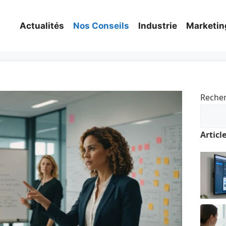
Actualités
Nos Conseils
Industrie
Marketin
Reche
Articl