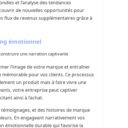
ndies et l’analyse des tendances
écouvrir de nouvelles opportunités pour
des flux de revenus supplémentaires grâce à
ing émotionnel
construire une narration captivante
ormer l’image de votre marque et entraîner
e mémorable pour vos clients. Ce processus
lement un produit mais à faire vivre une
ivants, votre entreprise peut captiver
citant ainsi à l’achat.
s témoignages, et des histoires de marque
aleurs. En engageant narrativement vos
on émotionnelle durable qui favorise la